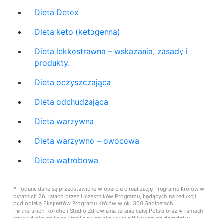
Dieta Detox
Dieta keto (ketogenna)
Dieta lekkostrawna – wskazania, zasady i
produkty.
Dieta oczyszczająca
Dieta odchudzająca
Dieta warzywna
Dieta warzywno – owocowa
Dieta wątrobowa
*
Podane dane są przedstawione w oparciu o realizację Programu Królów w
ostatnich 26. latach przez Uczestników Programu, będących na redukcji
pod opieką Ekspertów Programu Królów w ok. 300 Gabinetach
Partnerskich Rolletic i Studio Zdrowia na terenie całej Polski oraz w ramach
indywidualnych konsultacji pod opieką wykwalifikowanych doradców