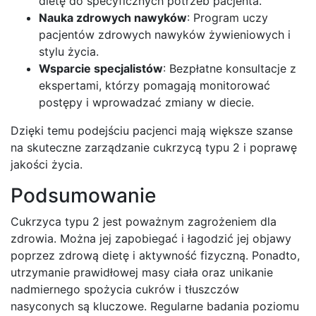
dietę do specyficznych potrzeb pacjenta.
Nauka zdrowych nawyków
: Program uczy
pacjentów zdrowych nawyków żywieniowych i
stylu życia.
Wsparcie specjalistów
: Bezpłatne konsultacje z
ekspertami, którzy pomagają monitorować
postępy i wprowadzać zmiany w diecie.
Dzięki temu podejściu pacjenci mają większe szanse
na skuteczne zarządzanie cukrzycą typu 2 i poprawę
jakości życia.
Podsumowanie
Cukrzyca typu 2 jest poważnym zagrożeniem dla
zdrowia. Można jej zapobiegać i łagodzić jej objawy
poprzez zdrową dietę i aktywność fizyczną. Ponadto,
utrzymanie prawidłowej masy ciała oraz unikanie
nadmiernego spożycia cukrów i tłuszczów
nasyconych są kluczowe. Regularne badania poziomu