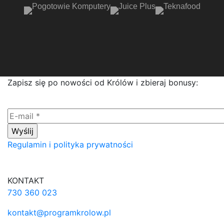
Zapisz się po nowości od Królów i zbieraj bonusy:
Regulamin i polityka prywatności
KONTAKT
730 360 023
kontakt@programkrolow.pl