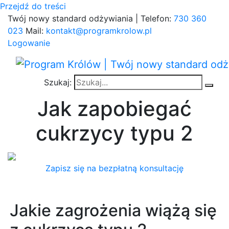
Przejdź do treści
Twój nowy standard odżywiania | Telefon:
730 360
023
Mail:
kontakt@programkrolow.pl
Logowanie
Szukaj:
Jak zapobiegać
cukrzycy typu 2
Zapisz się na bezpłatną konsultację
Jakie zagrożenia wiążą się