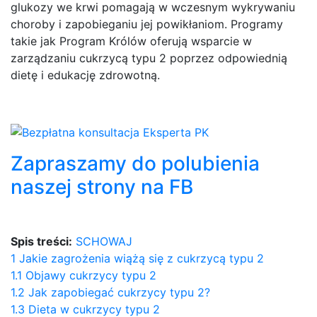
glukozy we krwi pomagają w wczesnym wykrywaniu
choroby i zapobieganiu jej powikłaniom. Programy
takie jak Program Królów oferują wsparcie w
zarządzaniu cukrzycą typu 2 poprzez odpowiednią
dietę i edukację zdrowotną.
Zapraszamy do polubienia
naszej strony na FB
Spis treści:
SCHOWAJ
1
Jakie zagrożenia wiążą się z cukrzycą typu 2
1.1
Objawy cukrzycy typu 2
1.2
Jak zapobiegać cukrzycy typu 2?
1.3
Dieta w cukrzycy typu 2