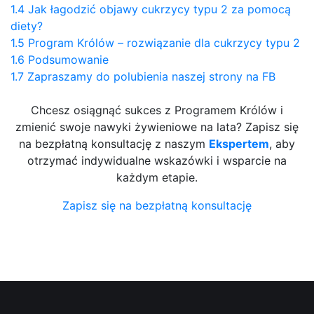
1.4
Jak łagodzić objawy cukrzycy typu 2 za pomocą
diety?
1.5
Program Królów – rozwiązanie dla cukrzycy typu 2
1.6
Podsumowanie
1.7
Zapraszamy do polubienia naszej strony na FB
Chcesz osiągnąć sukces z Programem Królów i
zmienić swoje nawyki żywieniowe na lata? Zapisz się
na bezpłatną konsultację z naszym
Ekspertem
, aby
otrzymać indywidualne wskazówki i wsparcie na
każdym etapie.
Zapisz się na bezpłatną konsultację