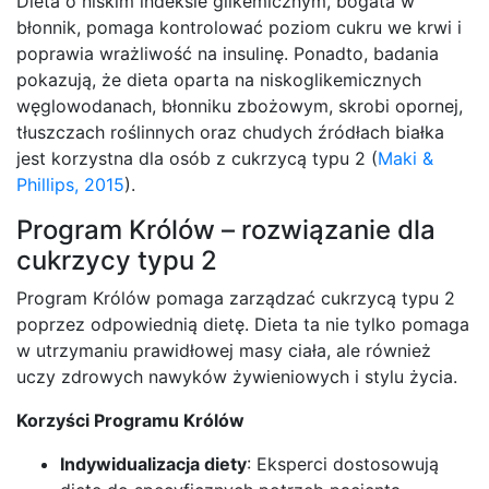
Dieta o niskim indeksie glikemicznym, bogata w
błonnik, pomaga kontrolować poziom cukru we krwi i
poprawia wrażliwość na insulinę. Ponadto, badania
pokazują, że dieta oparta na niskoglikemicznych
węglowodanach, błonniku zbożowym, skrobi opornej,
tłuszczach roślinnych oraz chudych źródłach białka
jest korzystna dla osób z cukrzycą typu 2 (
Maki &
Phillips, 2015
).
Program Królów – rozwiązanie dla
cukrzycy typu 2
Program Królów pomaga zarządzać cukrzycą typu 2
poprzez odpowiednią dietę. Dieta ta nie tylko pomaga
w utrzymaniu prawidłowej masy ciała, ale również
uczy zdrowych nawyków żywieniowych i stylu życia.
Korzyści Programu Królów
Indywidualizacja diety
: Eksperci dostosowują