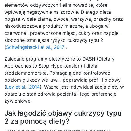
elementów odżywczych i eliminować te, które
wpływają negatywnie na zdrowie. Dlatego dieta
bogata w całe ziarna, owoce, warzywa, orzechy oraz
niskotłuszczowe produkty mleczne, a uboga w
czerwone i przetworzone mięso, cukry oraz napoje
słodzone, zmniejsza ryzyko cukrzycy typu 2
(
Schwingshackl et al., 2017
).
Zalecane programy dietetyczne to DASH (Dietary
Approaches to Stop Hypertension) i dieta
śródziemnomorska. Pomagają one kontrolować
poziom glukozy we krwi i poprawiają profil lipidowy
(
Ley et al., 2014
). Ważna jest indywidualizacja diety w
oparciu o stan zdrowia pacjenta i jego preferencje
żywieniowe.
Jak łagodzić objawy cukrzycy typu
2 za pomocą diety?