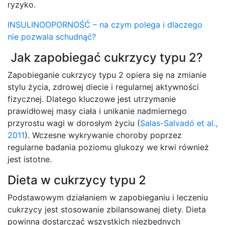
ryzyko.
INSULINOOPORNOŚĆ – na czym polega i dlaczego
nie pozwala schudnąć?
Jak zapobiegać cukrzycy typu 2?
Zapobieganie cukrzycy typu 2 opiera się na zmianie
stylu życia, zdrowej diecie i regularnej aktywności
fizycznej. Dlatego kluczowe jest utrzymanie
prawidłowej masy ciała i unikanie nadmiernego
przyrostu wagi w dorosłym życiu (
Salas-Salvadó et al.,
2011
). Wczesne wykrywanie choroby poprzez
regularne badania poziomu glukozy we krwi również
jest istotne.
Dieta w cukrzycy typu 2
Podstawowym działaniem w zapobieganiu i leczeniu
cukrzycy jest stosowanie zbilansowanej diety. Dieta
powinna dostarczać wszystkich niezbędnych