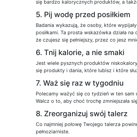
się bardzo kalorycznych produktów, a także
5. Pij wodę przed posiłkiem
Badania wykazują, że osoby, które wypijały
posiłkami. Ta prosta wskazówka działa na 
że czujesz się pełniejszy, przez co jesz mn
6. Tnij kalorie, a nie smaki
Jest wiele pysznych produktów niskokaloryc
się produkty i dania, które lubisz i które 
7. Waż się raz w tygodniu
Polecamy ważyć się co tydzień w ten sam 
Walcz o to, aby choć trochę zmniejszała się
8. Zreorganizuj swój talerz
Co najmniej połowę Twojego talerza powinn
pełnoziarniste.