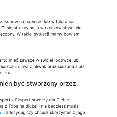
 zakupów na papierze lub w telefonie.
i się atrakcyjne, a w rzeczywistości nie
 zmęczony. W takiej sytuacji mamy bowiem
arto mieć zawsze w swojej lodówce lub
tłuszczu, oliwa z oliwek oraz suszone zioła
siłku.
winien być stworzony przez
sperta. Ekspert stworzy dla Ciebie
 z Tobą na dłużej i nie będziesz musiał
ę
i zdecyduj, czy chcesz skorzystać z jego