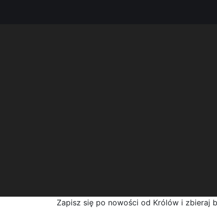
Zapisz się po nowości od Królów i zbieraj 