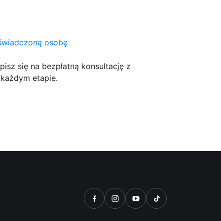
doświadczoną osobę
isz się na bezpłatną konsultację z
 każdym etapie.