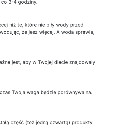
 co 3-4 godziny.
ej niż te, które nie piły wody przed
odując, że jesz więcej. A woda sprawia,
ażne jest, aby w Twojej diecie znajdowały
ówczas Twoja waga będzie porównywalna.
tałą część (też jedną czwartą) produkty