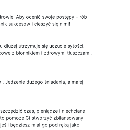
drowie. Aby ocenić swoje postępy – rób
ik sukcesów i cieszyć się nimi!
 dłużej utrzymuje się uczucie sytości.
owe z błonnikiem i zdrowymi tłuszczami.
ki. Jedzenie dużego śniadania, a małej
zczędzić czas, pieniądze i niechciane
 a to pomoże Ci stworzyć zbilansowany
jeśli będziesz miał go pod ręką jako