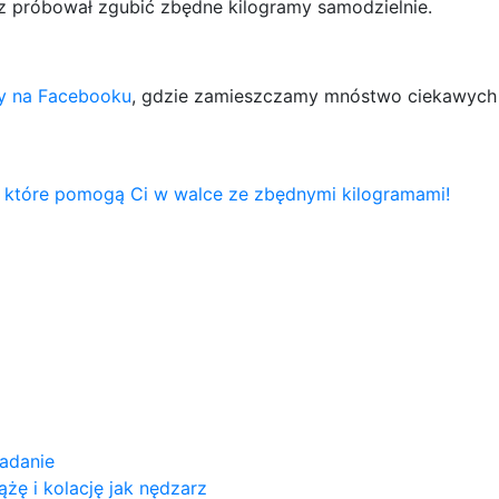
 próbował zgubić zbędne kilogramy samodzielnie.
ny na Facebooku
, gdzie zamieszczamy mnóstwo ciekawych 
, które pomogą Ci w walce ze zbędnymi kilogramami!
iadanie
iążę i kolację jak nędzarz