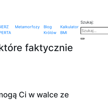
Szukaj:
IERZ
Metamorfozy
Blog
Kalkulator
PERTA
Królów
BMI
które faktycznie
mogą Ci w walce ze