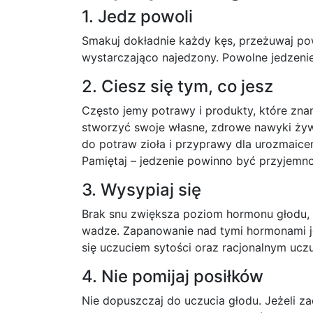
1. Jedz powoli
Smakuj dokładnie każdy kęs, przeżuwaj powo
wystarczająco najedzony. Powolne jedzenie 
2. Ciesz się tym, co jesz
Często jemy potrawy i produkty, które znamy
stworzyć swoje własne, zdrowe nawyki ży
do potraw zioła i przyprawy dla urozmaic
Pamiętaj – jedzenie powinno być przyjemno
3. Wysypiaj się
Brak snu zwiększa poziom hormonu głodu, g
wadze. Zapanowanie nad tymi hormonami jes
się uczuciem sytości oraz racjonalnym uczu
4. Nie pomijaj posiłków
Nie dopuszczaj do uczucia głodu. Jeżeli z