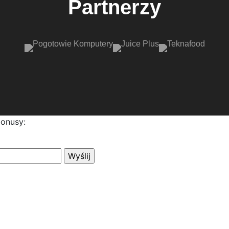
Partnerzy
bonusy: