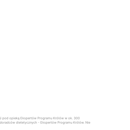
cji pod opieką Ekspertów Programu Królów w ok. 300
ch doradców dietetycznych - Ekspertów Programu Królów. Nie