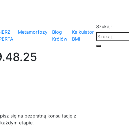
Szukaj:
IERZ
Metamorfozy
Blog
Kalkulator
PERTA
Królów
BMI
9.48.25
isz się na bezpłatną konsultację z
 każdym etapie.