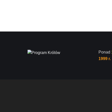
Ponad
1999 r.