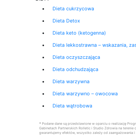
Dieta cukrzycowa
Dieta Detox
Dieta keto (ketogenna)
Dieta lekkostrawna – wskazania, zas
Dieta oczyszczająca
Dieta odchudzająca
Dieta warzywna
Dieta warzywno – owocowa
Dieta wątrobowa
*
Podane dane są przedstawione w oparciu o realizację Prog
Gabinetach Partnerskich Rolletic i Studio Zdrowia na teren
gwarantujemy efektów, wszystko zależy od zaangażowania i i