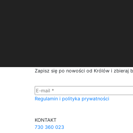
Zapisz się po nowości od Królów i zbieraj 
Regulamin i polityka prywatności
KONTAKT
730 360 023