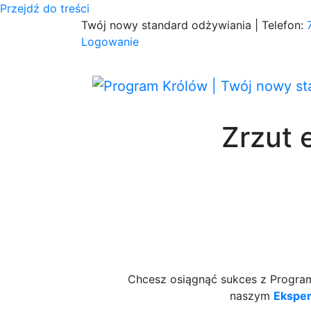
Przejdź do treści
Twój nowy standard odżywiania | Telefon:
Logowanie
Zrzut 
Chcesz osiągnąć sukces z Programe
naszym
Ekspe