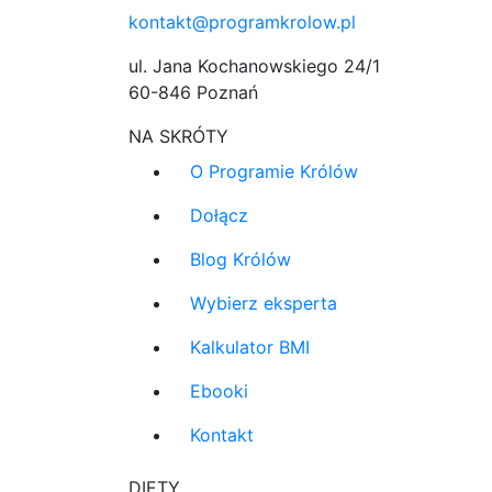
kontakt@programkrolow.pl
ul. Jana Kochanowskiego 24/1
60-846 Poznań
NA SKRÓTY
O Programie Królów
Dołącz
Blog Królów
Wybierz eksperta
Kalkulator BMI
Ebooki
Kontakt
DIETY