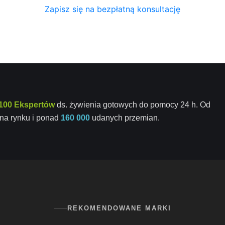
Zapisz się na bezpłatną konsultację
100 Ekspertów
ds. żywienia gotowych do pomocy 24 h. Od
na rynku i ponad
160 000
udanych przemian.
REKOMENDOWANE MARKI