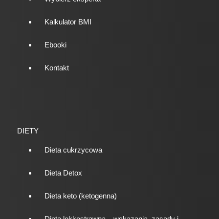
Kalkulator BMI
Ebooki
Kontakt
DIETY
Dieta cukrzycowa
Dieta Detox
Dieta keto (ketogenna)
Dieta lekkostrawna – wskazania, zasady i