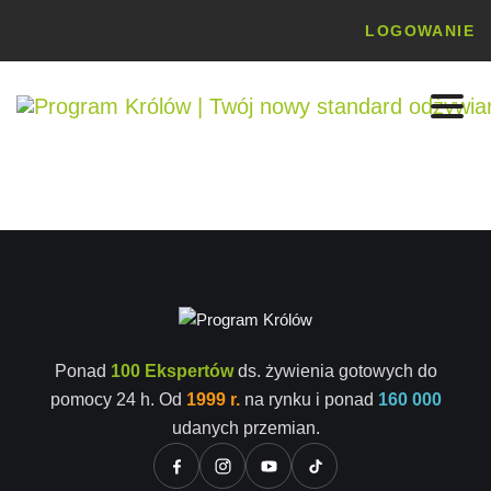
LOGOWANIE
Ponad
100 Ekspertów
ds. żywienia gotowych do
pomocy 24 h. Od
1999 r.
na rynku i ponad
160 000
udanych przemian.