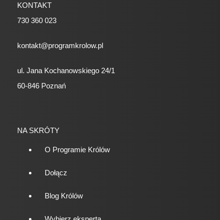
KONTAKT
730 360 023
kontakt@programkrolow.pl
ul. Jana Kochanowskiego 24/1
60-846 Poznań
NA SKRÓTY
O Programie Królów
Dołącz
Blog Królów
Wybierz eksperta