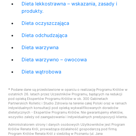
Dieta lekkostrawna – wskazania, zasady i
produkty.
Dieta oczyszczająca
Dieta odchudzająca
Dieta warzywna
Dieta warzywno – owocowa
Dieta wątrobowa
*
Podane dane są przedstawione w oparciu o realizację Programu Królów w
ostatnich 26. latach przez Uczestników Programu, będących na redukcji
pod opieką Ekspertów Programu Królów w ok. 300 Gabinetach
Partnerskich Rolletic i Studio Zdrowia na terenie całej Polski oraz w ramach
indywidualnych konsultacji pod opieką wykwalifikowanych doradców
dietetycznych - Ekspertów Programu Królów. Nie gwarantujemy efektów,
wszystko zależy od zaangażowania i indywidualnych predyspozycji klienta.
Administratorem strony i danych osobowych Użytkowników jest Program
Królów Renata Król, prowadząca działalność gospodarczą pod firmą
Program Królów Renata Król z siedzibą w Poznaniu (ul. Jana