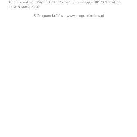
Kochanowskiego 24/1, 60-846 Poznań), posiadająca NIP 7871607453 i
REGON 365093007
© Program Królów -
www.programkrolow.pl