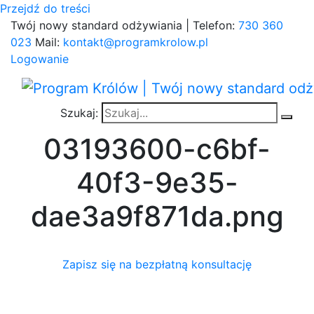
Przejdź do treści
Twój nowy standard odżywiania | Telefon:
730 360
023
Mail:
kontakt@programkrolow.pl
Logowanie
Szukaj:
03193600-c6bf-
40f3-9e35-
dae3a9f871da.png
Zapisz się na bezpłatną konsultację