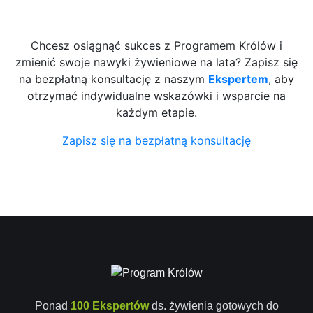
Chcesz osiągnąć sukces z Programem Królów i
zmienić swoje nawyki żywieniowe na lata? Zapisz się
na bezpłatną konsultację z naszym
Ekspertem
, aby
otrzymać indywidualne wskazówki i wsparcie na
każdym etapie.
Zapisz się na bezpłatną konsultację
Ponad
100 Ekspertów
ds. żywienia gotowych do