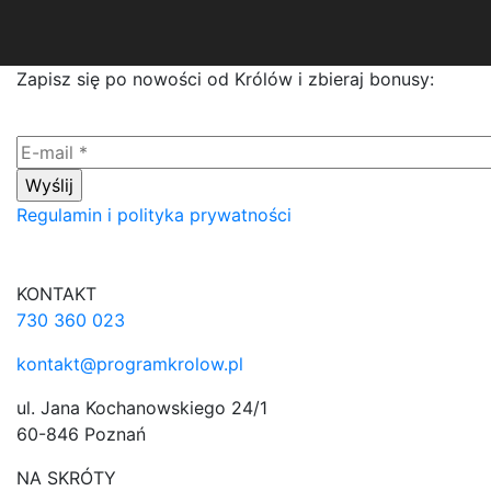
Zapisz się po nowości od Królów i zbieraj bonusy:
Regulamin i polityka prywatności
KONTAKT
730 360 023
kontakt@programkrolow.pl
ul. Jana Kochanowskiego 24/1
60-846 Poznań
NA SKRÓTY