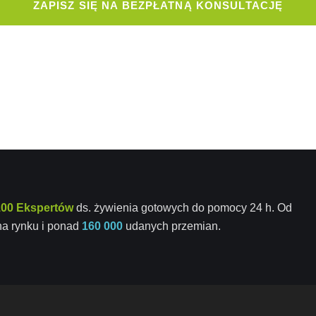
ZAPISZ SIĘ NA BEZPŁATNĄ KONSULTACJĘ
100 Ekspertów
ds. żywienia gotowych do pomocy 24 h. Od
a rynku i ponad
160 000
udanych przemian.