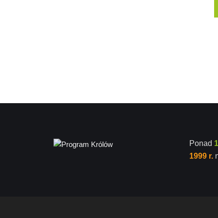
Ponad
1999 r.
n