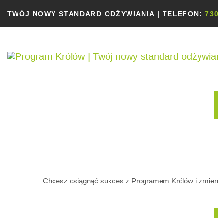
TWÓJ NOWY STANDARD ODŻYWIANIA | TELEFON:
730
Chcesz osiągnąć sukces z Programem Królów i zmienić