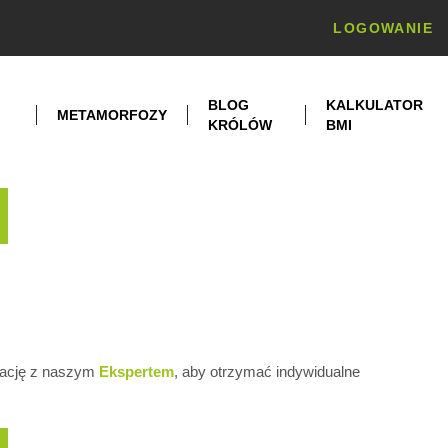
LOGOWANIE
BLOG
KALKULATOR
METAMORFOZY
KRÓLÓW
BMI
ltację z naszym
Ekspertem
, aby otrzymać indywidualne