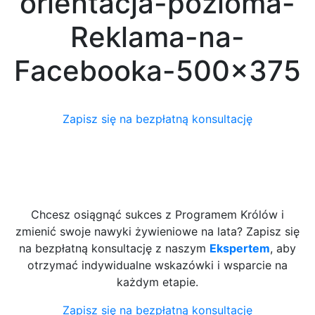
orientacja-pozioma-
Reklama-na-
Facebooka-500×375
Zapisz się na bezpłatną konsultację
Chcesz osiągnąć sukces z Programem Królów i
zmienić swoje nawyki żywieniowe na lata? Zapisz się
na bezpłatną konsultację z naszym
Ekspertem
, aby
otrzymać indywidualne wskazówki i wsparcie na
każdym etapie.
Zapisz się na bezpłatną konsultację