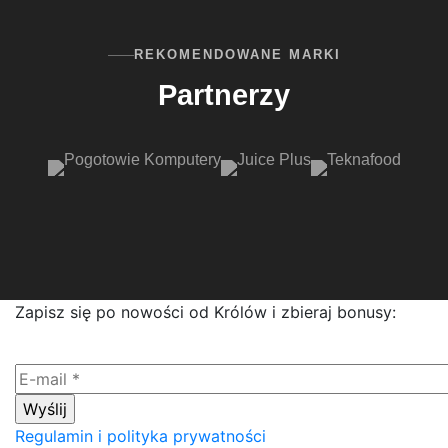
REKOMENDOWANE MARKI
Partnerzy
Zapisz się po nowości od Królów i zbieraj bonusy:
Regulamin i polityka prywatności