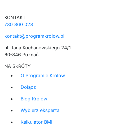
KONTAKT
730 360 023
kontakt@programkrolow.pl
ul. Jana Kochanowskiego 24/1
60-846 Poznań
NA SKRÓTY
O Programie Królów
Dołącz
Blog Królów
Wybierz eksperta
Kalkulator BMI