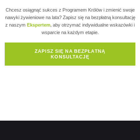
Chcesz osiągnąć sukces z Programem Królów i zmienić swoje
nawyki żywieniowe na lata? Zapisz się na bezpłatną konsultację
z naszym
Ekspertem
, aby otrzymać indywidualne wskazówki i
wsparcie na każdym etapie.
ZAPISZ SIĘ NA BEZPŁATNĄ
KONSULTACJĘ