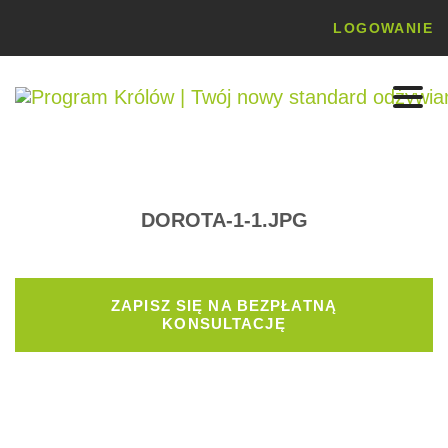
LOGOWANIE
DOROTA-1-1.JPG
ZAPISZ SIĘ NA BEZPŁATNĄ
KONSULTACJĘ