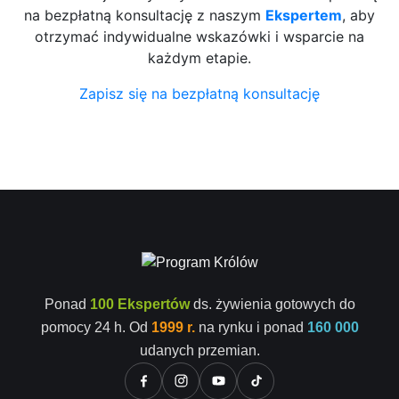
na bezpłatną konsultację z naszym
Ekspertem
, aby
otrzymać indywidualne wskazówki i wsparcie na
każdym etapie.
Zapisz się na bezpłatną konsultację
Ponad
100 Ekspertów
ds. żywienia gotowych do
pomocy 24 h. Od
1999 r.
na rynku i ponad
160 000
udanych przemian.