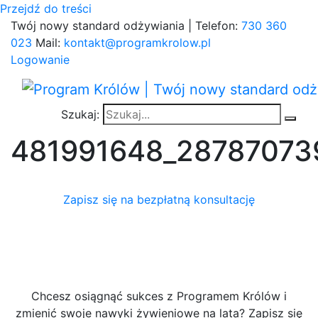
Przejdź do treści
Twój nowy standard odżywiania | Telefon:
730 360
023
Mail:
kontakt@programkrolow.pl
Logowanie
Szukaj:
481991648_28787073
Zapisz się na bezpłatną konsultację
Chcesz osiągnąć sukces z Programem Królów i
zmienić swoje nawyki żywieniowe na lata? Zapisz się