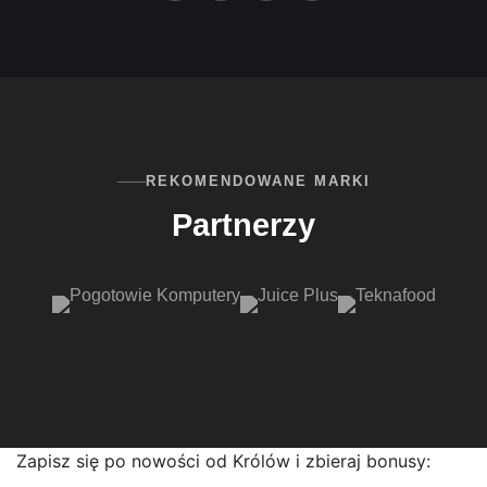
REKOMENDOWANE MARKI
Partnerzy
Zapisz się po nowości od Królów i zbieraj bonusy: