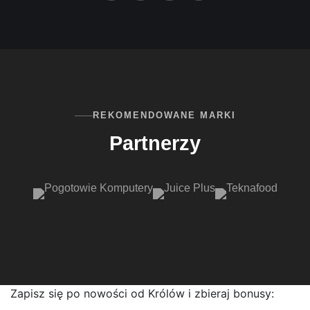
REKOMENDOWANE MARKI
Partnerzy
Zapisz się po nowości od Królów i zbieraj bonusy: