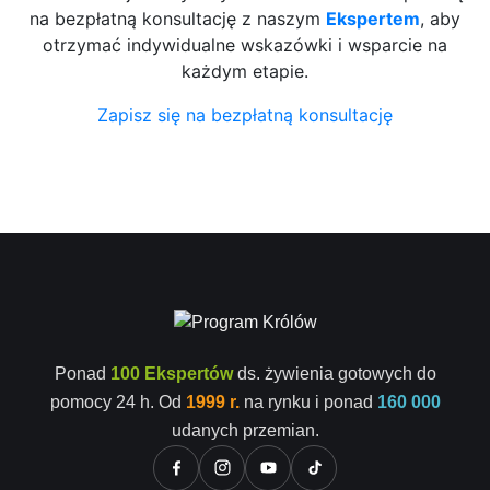
na bezpłatną konsultację z naszym
Ekspertem
, aby
otrzymać indywidualne wskazówki i wsparcie na
każdym etapie.
Zapisz się na bezpłatną konsultację
Ponad
100 Ekspertów
ds. żywienia gotowych do
pomocy 24 h. Od
1999 r.
na rynku i ponad
160 000
udanych przemian.