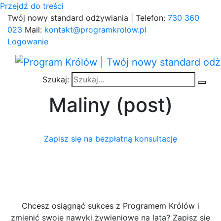
Przejdź do treści
Twój nowy standard odżywiania | Telefon:
730 360
023
Mail:
kontakt@programkrolow.pl
Logowanie
Szukaj:
Maliny (post)
Zapisz się na bezpłatną konsultację
Chcesz osiągnąć sukces z Programem Królów i
zmienić swoje nawyki żywieniowe na lata? Zapisz się