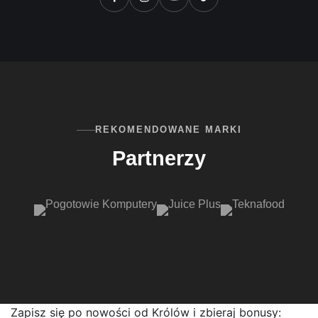
REKOMENDOWANE MARKI
Partnerzy
Zapisz się po nowości od Królów i zbieraj bonusy: