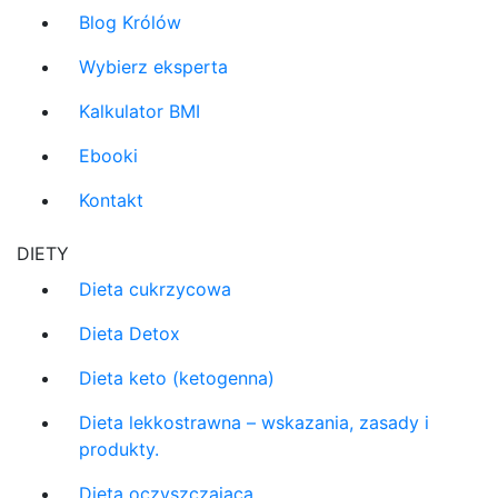
Blog Królów
Wybierz eksperta
Kalkulator BMI
Ebooki
Kontakt
DIETY
Dieta cukrzycowa
Dieta Detox
Dieta keto (ketogenna)
Dieta lekkostrawna – wskazania, zasady i
produkty.
Dieta oczyszczająca