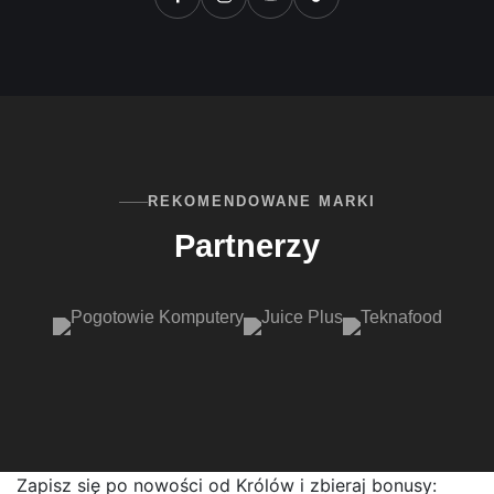
REKOMENDOWANE MARKI
Partnerzy
Zapisz się po nowości od Królów i zbieraj bonusy: