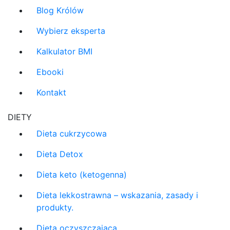
Blog Królów
Wybierz eksperta
Kalkulator BMI
Ebooki
Kontakt
DIETY
Dieta cukrzycowa
Dieta Detox
Dieta keto (ketogenna)
Dieta lekkostrawna – wskazania, zasady i
produkty.
Dieta oczyszczająca