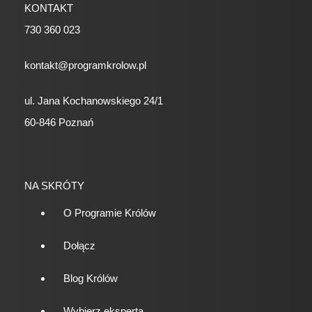
KONTAKT
730 360 023
kontakt@programkrolow.pl
ul. Jana Kochanowskiego 24/1
60-846 Poznań
NA SKRÓTY
O Programie Królów
Dołącz
Blog Królów
Wybierz eksperta