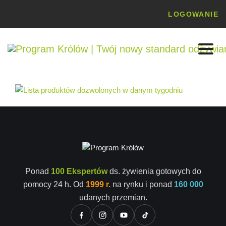
LOGOWANIE
Ponad
100 Ekspertów
ds. żywienia gotowych do
pomocy 24 h. Od
1999 r.
na rynku i ponad
160 000
udanych przemian.