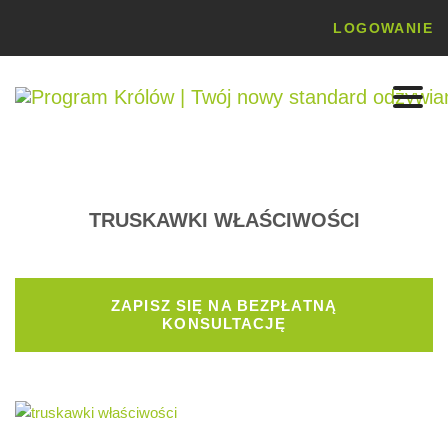
LOGOWANIE
TRUSKAWKI WŁAŚCIWOŚCI
ZAPISZ SIĘ NA BEZPŁATNĄ
KONSULTACJĘ