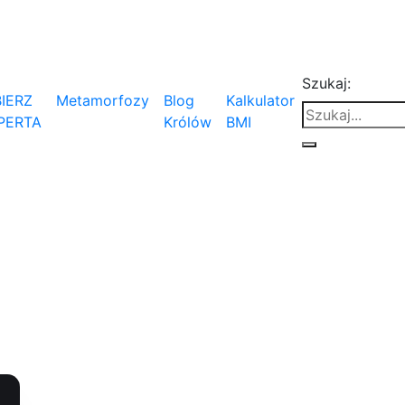
Szukaj:
IERZ
Metamorfozy
Blog
Kalkulator
PERTA
Królów
BMI