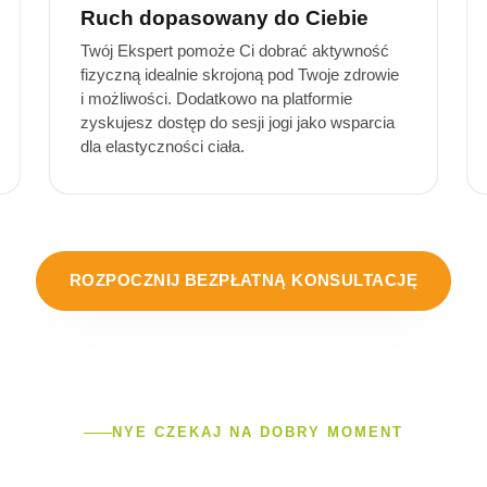
Ruch dopasowany do Ciebie
Twój Ekspert pomoże Ci dobrać aktywność
fizyczną idealnie skrojoną pod Twoje zdrowie
i możliwości. Dodatkowo na platformie
zyskujesz dostęp do sesji jogi jako wsparcia
dla elastyczności ciała.
ROZPOCZNIJ BEZPŁATNĄ KONSULTACJĘ
NYE CZEKAJ NA DOBRY MOMENT
RZEMIANA ZACZYNA S