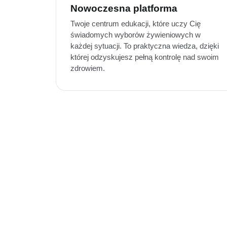
Nowoczesna platforma
Twoje centrum edukacji, które uczy Cię
świadomych wyborów żywieniowych w
każdej sytuacji. To praktyczna wiedza, dzięki
której odzyskujesz pełną kontrolę nad swoim
zdrowiem.
TWOJA P