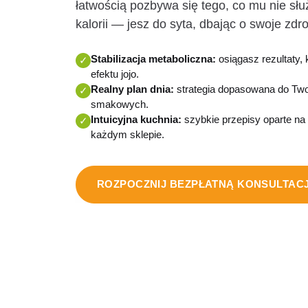
łatwością pozbywa się tego, co mu nie służ
kalorii — jesz do syta, dbając o swoje zdr
Stabilizacja metaboliczna:
osiągasz rezultaty, 
✓
efektu jojo.
Realny plan dnia:
strategia dopasowana do Twoj
✓
smakowych.
Intuicyjna kuchnia:
szybkie przepisy oparte na
✓
każdym sklepie.
ROZPOCZNIJ BEZPŁATNĄ KONSULTAC