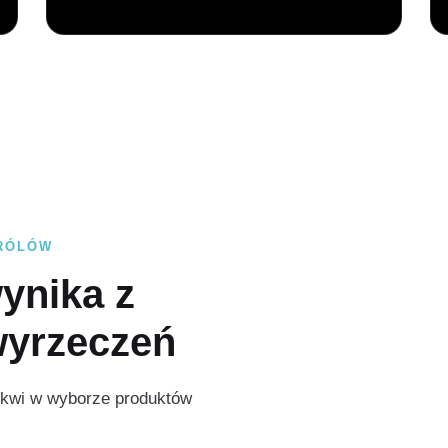
KRÓLÓW
ynika z
wyrzeczeń
 tkwi w wyborze produktów