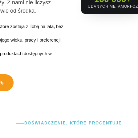
y. Z nami nie liczysz
UDANYCH METAMORFO
owie od środka.
które zostają z Tobą na lata, bez
ego wieku, pracy i preferencji
 produktach dostępnych w
JĘ
DOŚWIADCZENIE, KTÓRE PROCENTUJE
Znamy Twoje