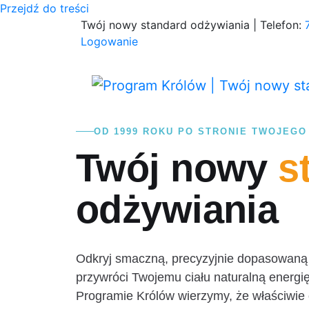
Przejdź do treści
Twój nowy standard odżywiania | Telefon:
Logowanie
OD 1999 ROKU PO STRONIE TWOJEGO
Twój nowy
s
odżywiania
Odkryj smaczną, precyzyjnie dopasowaną s
przywróci Twojemu ciału naturalną energię
Programie Królów wierzymy, że właściwie