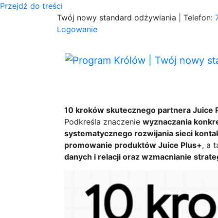
Przejdź do treści
Twój nowy standard odżywiania | Telefon:
Logowanie
10 kroków skutecznego partnera Juice 
Podkreśla znaczenie
wyznaczania konkre
systematycznego rozwijania sieci konta
promowanie produktów Juice Plus+
, a 
danych i relacji oraz wzmacnianie stra