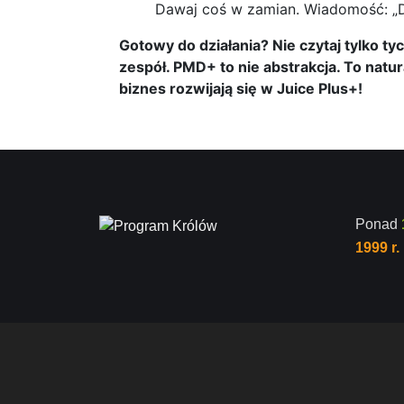
Dawaj coś w zamian. Wiadomość: „Dz
Gotowy do działania? Nie czytaj tylko ty
zespół. PMD+ to nie abstrakcja. To natura
biznes rozwijają się w Juice Plus+!
Ponad
1999 r.