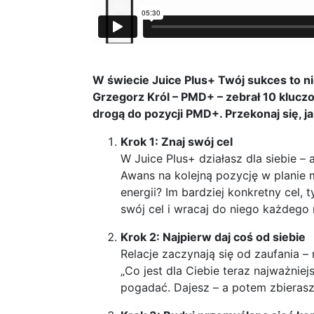
W świecie Juice Plus+ Twój sukces to ni
Grzegorz Król – PMD+ – zebrał 10 klucz
drogą do pozycji PMD+. Przekonaj się, ja
Krok 1: Znaj swój cel
W Juice Plus+ działasz dla siebie – 
Awans na kolejną pozycję w planie 
energii? Im bardziej konkretny cel, 
swój cel i wracaj do niego każdego 
Krok 2: Najpierw daj coś od siebie
Relacje zaczynają się od zaufania –
„Co jest dla Ciebie teraz najważnie
pogadać. Dajesz – a potem zbierasz.