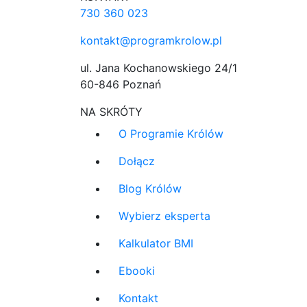
730 360 023
kontakt@programkrolow.pl
ul. Jana Kochanowskiego 24/1
60-846 Poznań
NA SKRÓTY
O Programie Królów
Dołącz
Blog Królów
Wybierz eksperta
Kalkulator BMI
Ebooki
Kontakt