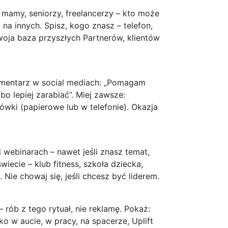
, mamy, seniorzy, freelancerzy – kto może
na innych. Spisz, kogo znasz – telefon,
Twoja baza przyszłych Partnerów, klientów
komentarz w social mediach: „Pomagam
o lepiej zarabiać”. Miej zawsze:
ówki (papierowe lub w telefonie). Okazja
i webinarach – nawet jeśli znasz temat,
iecie – klub fitness, szkoła dziecka,
Nie chowaj się, jeśli chcesz być liderem.
– rób z tego rytuał, nie reklamę. Pokaż:
o w aucie, w pracy, na spacerze, Uplift