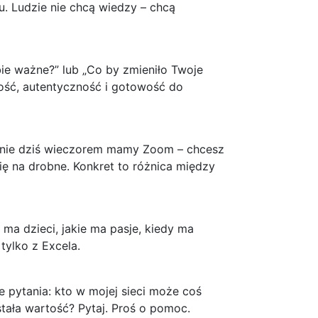
u. Ludzie nie chcą wiedzy – chcą
ebie ważne?” lub „Co by zmieniło Twoje
lność, autentyczność i gotowość do
łaśnie dziś wieczorem mamy Zoom – chcesz
się na drobne. Konkret to różnica między
 ma dzieci, jakie ma pasje, kiedy ma
tylko z Excela.
 pytania: kto w mojej sieci może coś
ała wartość? Pytaj. Proś o pomoc.