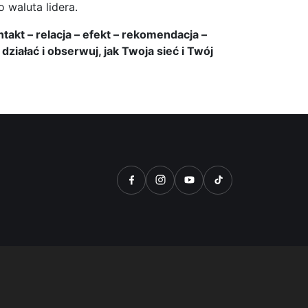
 waluta lidera.
takt – relacja – efekt – rekomendacja –
działać i obserwuj, jak Twoja sieć i Twój