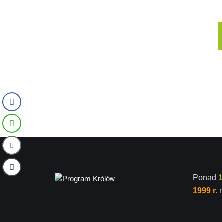
Ponad
1999 r.
n