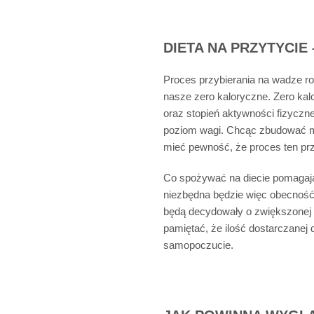
DIETA NA PRZYTYCIE
Proces przybierania na wadze ro
nasze zero kaloryczne. Zero kalo
oraz stopień aktywności fizyczn
poziom wagi. Chcąc zbudować mas
mieć pewność, że proces ten pr
Co spożywać na diecie pomagają
niezbędna będzie więc obecność
będą decydowały o zwiększonej ma
pamiętać, że ilość dostarczanej
samopoczucie.