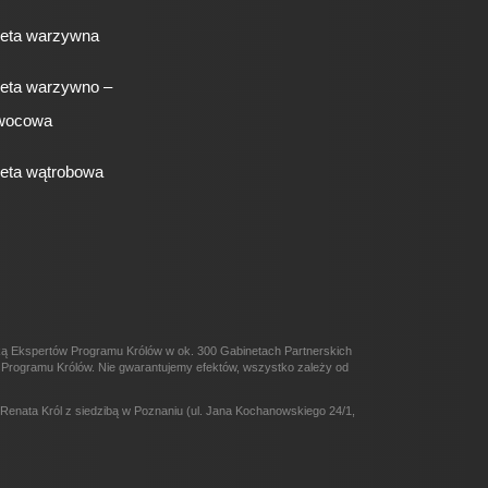
ieta warzywna
ieta warzywno –
wocowa
ieta wątrobowa
eką Ekspertów Programu Królów w ok. 300 Gabinetach Partnerskich
ów Programu Królów. Nie gwarantujemy efektów, wszystko zależy od
enata Król z siedzibą w Poznaniu (ul. Jana Kochanowskiego 24/1,