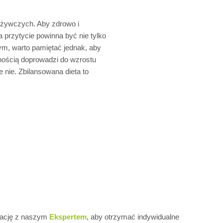
dżywczych. Aby zdrowo i
 przytycie powinna być nie tylko
łym, warto pamiętać jednak, aby
nością doprowadzi do wzrostu
 nie. Zbilansowana dieta to
ltację z naszym
Ekspertem
, aby otrzymać indywidualne