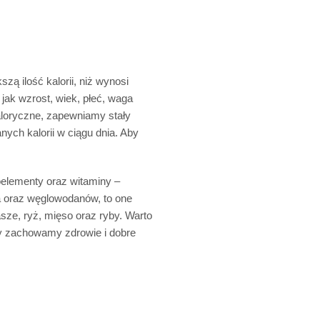
ą ilość kalorii, niż wynosi
 jak wzrost, wiek, płeć, waga
kaloryczne, zapewniamy stały
ych kalorii w ciągu dnia. Aby
elementy oraz witaminy –
a oraz węglowodanów, to one
sze, ryż, mięso oraz ryby. Warto
dy zachowamy zdrowie i dobre