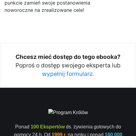
punkcie zamień swoje postanowienia
noworoczne na zrealizowane cele!
Chcesz mieć dostęp do tego ebooka?
Poproś o dostęp swojego eksperta lub
wypełnij formularz.
Ponad
100 Ekspertów
ds. żywienia gotowych do
pomocy 24 h. Od
1999 r.
na rynku i ponad
160 000