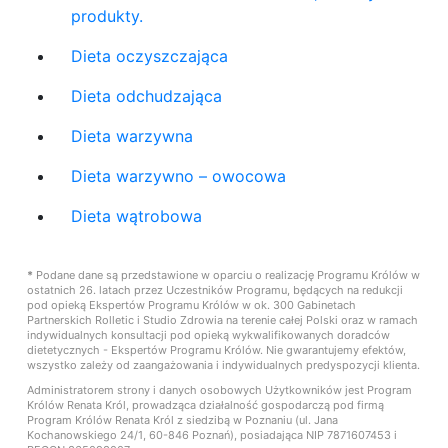
produkty.
Dieta oczyszczająca
Dieta odchudzająca
Dieta warzywna
Dieta warzywno – owocowa
Dieta wątrobowa
*
Podane dane są przedstawione w oparciu o realizację Programu Królów w
ostatnich 26. latach przez Uczestników Programu, będących na redukcji
pod opieką Ekspertów Programu Królów w ok. 300 Gabinetach
Partnerskich Rolletic i Studio Zdrowia na terenie całej Polski oraz w ramach
indywidualnych konsultacji pod opieką wykwalifikowanych doradców
dietetycznych - Ekspertów Programu Królów. Nie gwarantujemy efektów,
wszystko zależy od zaangażowania i indywidualnych predyspozycji klienta.
Administratorem strony i danych osobowych Użytkowników jest Program
Królów Renata Król, prowadząca działalność gospodarczą pod firmą
Program Królów Renata Król z siedzibą w Poznaniu (ul. Jana
Kochanowskiego 24/1, 60-846 Poznań), posiadająca NIP 7871607453 i