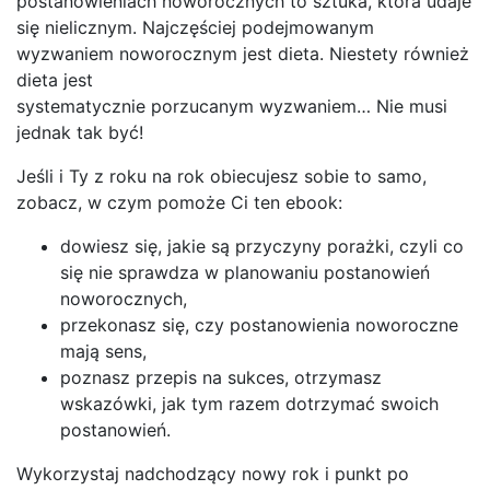
postanowieniach noworocznych to sztuka, która udaje
się nielicznym. Najczęściej podejmowanym
wyzwaniem noworocznym jest dieta. Niestety również
dieta jest
systematycznie porzucanym wyzwaniem… Nie musi
jednak tak być!
Jeśli i Ty z roku na rok obiecujesz sobie to samo,
zobacz, w czym pomoże Ci ten ebook:
dowiesz się, jakie są przyczyny porażki, czyli co
się nie sprawdza w planowaniu postanowień
noworocznych,
przekonasz się, czy postanowienia noworoczne
mają sens,
poznasz przepis na sukces, otrzymasz
wskazówki, jak tym razem dotrzymać swoich
postanowień.
Wykorzystaj nadchodzący nowy rok i punkt po