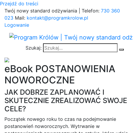
Przejdź do treści
Twój nowy standard odżywiania | Telefon:
730 360
023
Mail:
kontakt@programkrolow.pl
Logowanie
Szukaj:
eBook POSTANOWIENIA
NOWOROCZNE
JAK DOBRZE ZAPLANOWAĆ I
SKUTECZNIE ZREALIZOWAĆ SWOJE
CELE?
Początek nowego roku to czas na podejmowanie
postanowień noworocznych. Wytrwanie w