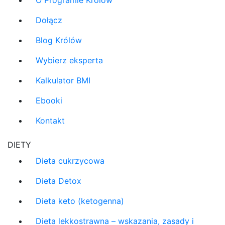
O Programie Królów
Dołącz
Blog Królów
Wybierz eksperta
Kalkulator BMI
Ebooki
Kontakt
DIETY
Dieta cukrzycowa
Dieta Detox
Dieta keto (ketogenna)
Dieta lekkostrawna – wskazania, zasady i