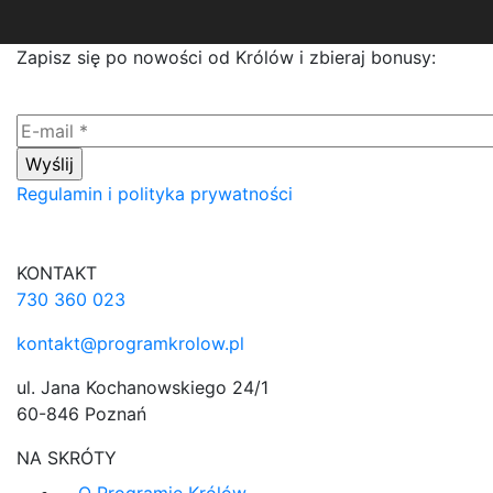
Zapisz się po nowości od Królów i zbieraj bonusy:
Regulamin i polityka prywatności
KONTAKT
730 360 023
kontakt@programkrolow.pl
ul. Jana Kochanowskiego 24/1
60-846 Poznań
NA SKRÓTY