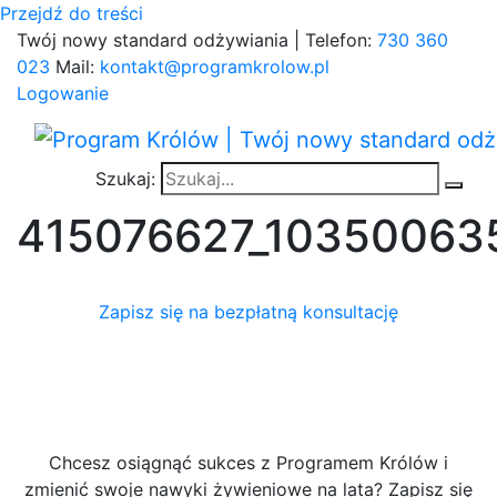
Przejdź do treści
Twój nowy standard odżywiania | Telefon:
730 360
023
Mail:
kontakt@programkrolow.pl
Logowanie
Szukaj:
415076627_10350063
Zapisz się na bezpłatną konsultację
Chcesz osiągnąć sukces z Programem Królów i
zmienić swoje nawyki żywieniowe na lata? Zapisz się