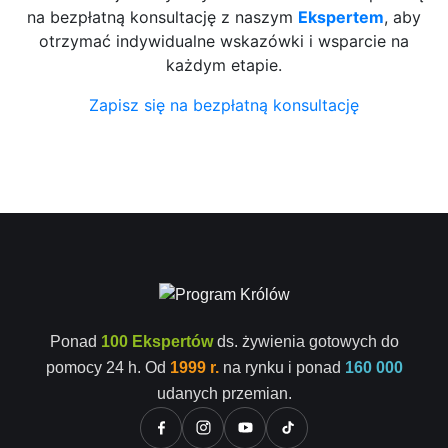
na bezpłatną konsultację z naszym
Ekspertem
, aby
otrzymać indywidualne wskazówki i wsparcie na
każdym etapie.
Zapisz się na bezpłatną konsultację
Ponad
100 Ekspertów
ds. żywienia gotowych do
pomocy 24 h. Od
1999 r.
na rynku i ponad
160 000
udanych przemian.