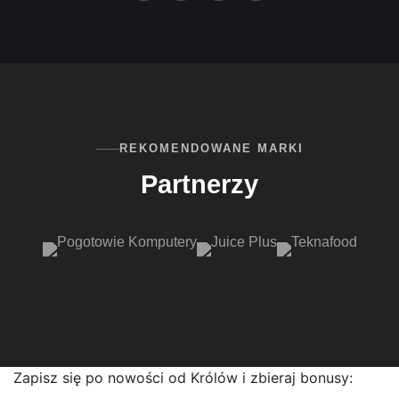
REKOMENDOWANE MARKI
Partnerzy
Zapisz się po nowości od Królów i zbieraj bonusy: