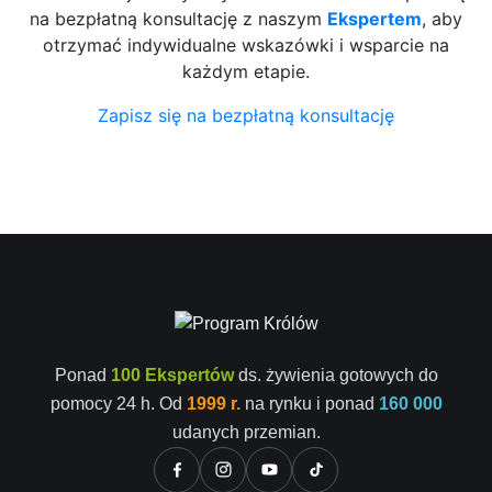
na bezpłatną konsultację z naszym
Ekspertem
, aby
otrzymać indywidualne wskazówki i wsparcie na
każdym etapie.
Zapisz się na bezpłatną konsultację
Ponad
100 Ekspertów
ds. żywienia gotowych do
pomocy 24 h. Od
1999 r.
na rynku i ponad
160 000
udanych przemian.