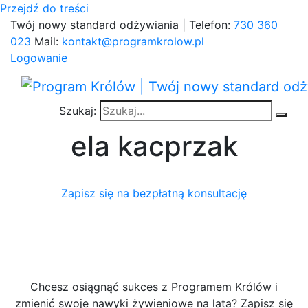
Przejdź do treści
Twój nowy standard odżywiania | Telefon:
730 360
023
Mail:
kontakt@programkrolow.pl
Logowanie
Szukaj:
ela kacprzak
Zapisz się na bezpłatną konsultację
Chcesz osiągnąć sukces z Programem Królów i
zmienić swoje nawyki żywieniowe na lata? Zapisz się