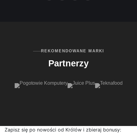
REKOMENDOWANE MARKI
Partnerzy
Zapisz się po nowości od Królów i zbieraj bonusy: