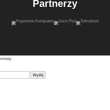
Partnerzy
bonusy: