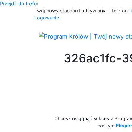
Przejdź do treści
Twój nowy standard odżywiania | Telefon:
Logowanie
326ac1fc-3
Chcesz osiągnąć sukces z Programe
naszym
Ekspe