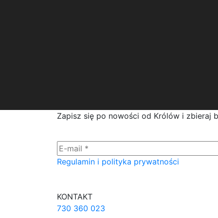
Zapisz się po nowości od Królów i zbieraj 
Regulamin i polityka prywatności
KONTAKT
730 360 023