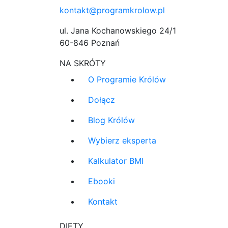
kontakt@programkrolow.pl
ul. Jana Kochanowskiego 24/1
60-846 Poznań
NA SKRÓTY
O Programie Królów
Dołącz
Blog Królów
Wybierz eksperta
Kalkulator BMI
Ebooki
Kontakt
DIETY