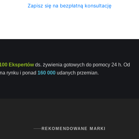
Zapisz się na bezpłatną konsultację
100 Ekspertów
ds. żywienia gotowych do pomocy 24 h. Od
na rynku i ponad
160 000
udanych przemian.
REKOMENDOWANE MARKI