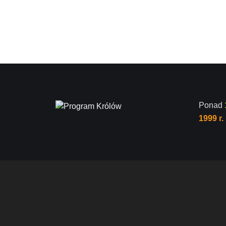
Ponad
1999 r.