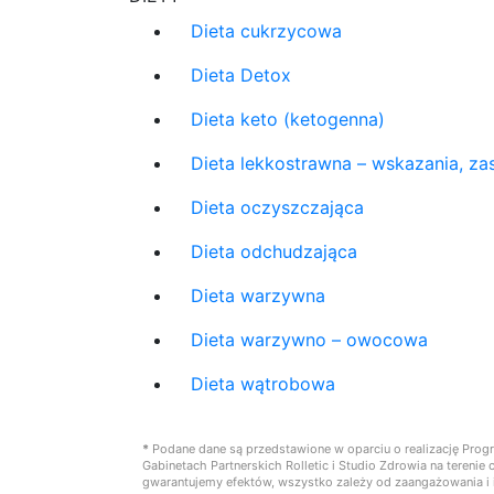
Dieta cukrzycowa
Dieta Detox
Dieta keto (ketogenna)
Dieta lekkostrawna – wskazania, zas
Dieta oczyszczająca
Dieta odchudzająca
Dieta warzywna
Dieta warzywno – owocowa
Dieta wątrobowa
*
Podane dane są przedstawione w oparciu o realizację Prog
Gabinetach Partnerskich Rolletic i Studio Zdrowia na teren
gwarantujemy efektów, wszystko zależy od zaangażowania i i