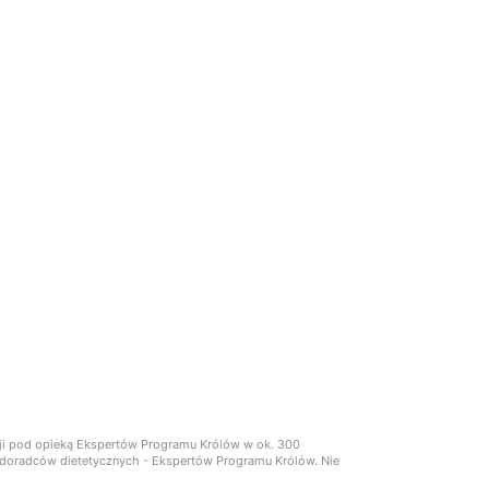
cji pod opieką Ekspertów Programu Królów w ok. 300
ch doradców dietetycznych - Ekspertów Programu Królów. Nie