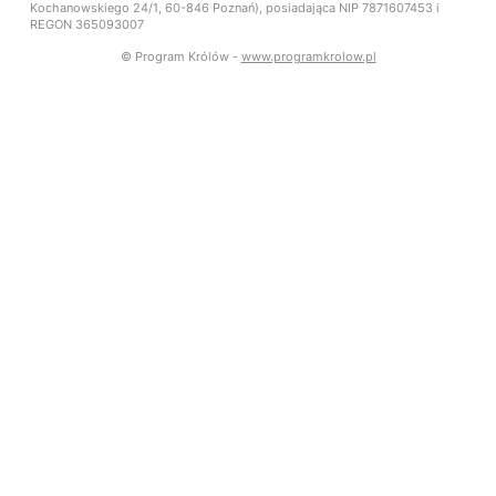
Kochanowskiego 24/1, 60-846 Poznań), posiadająca NIP 7871607453 i
REGON 365093007
© Program Królów -
www.programkrolow.pl