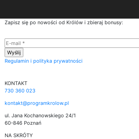
Zapisz się po nowości od Królów i zbieraj bonusy:
Regulamin i polityka prywatności
KONTAKT
730 360 023
kontakt@programkrolow.pl
ul. Jana Kochanowskiego 24/1
60-846 Poznań
NA SKRÓTY