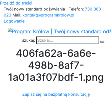
Przejdź do treści
Twój nowy standard odżywiania | Telefon:
730 360
023
Mail:
kontakt@programkrolow.pl
Logowanie
Szukaj:
406fa62a-6a6e-
498b-8af7-
1a01a3f07bdf-1.png
Zapisz się na bezpłatną konsultację