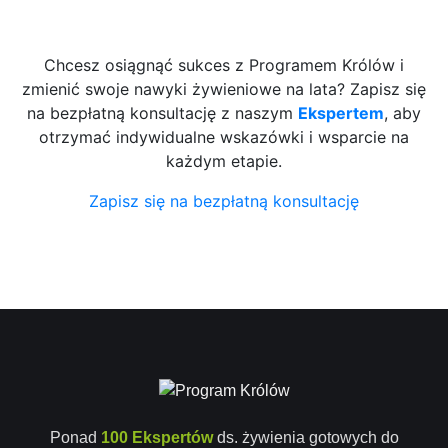
Chcesz osiągnąć sukces z Programem Królów i
zmienić swoje nawyki żywieniowe na lata? Zapisz się
na bezpłatną konsultację z naszym
Ekspertem
, aby
otrzymać indywidualne wskazówki i wsparcie na
każdym etapie.
Zapisz się na bezpłatną konsultację
Ponad
100 Ekspertów
ds. żywienia gotowych do