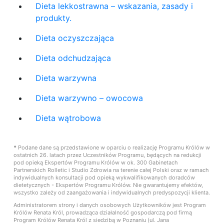
Dieta lekkostrawna – wskazania, zasady i
produkty.
Dieta oczyszczająca
Dieta odchudzająca
Dieta warzywna
Dieta warzywno – owocowa
Dieta wątrobowa
*
Podane dane są przedstawione w oparciu o realizację Programu Królów w
ostatnich 26. latach przez Uczestników Programu, będących na redukcji
pod opieką Ekspertów Programu Królów w ok. 300 Gabinetach
Partnerskich Rolletic i Studio Zdrowia na terenie całej Polski oraz w ramach
indywidualnych konsultacji pod opieką wykwalifikowanych doradców
dietetycznych - Ekspertów Programu Królów. Nie gwarantujemy efektów,
wszystko zależy od zaangażowania i indywidualnych predyspozycji klienta.
Administratorem strony i danych osobowych Użytkowników jest Program
Królów Renata Król, prowadząca działalność gospodarczą pod firmą
Program Królów Renata Król z siedzibą w Poznaniu (ul. Jana