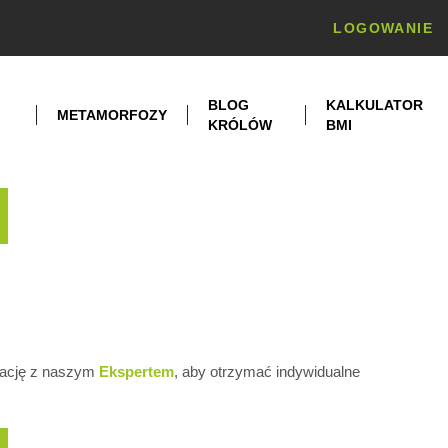
LOGOWANIE
BLOG
KALKULATOR
METAMORFOZY
KRÓLÓW
BMI
NG
ltację z naszym
Ekspertem
, aby otrzymać indywidualne