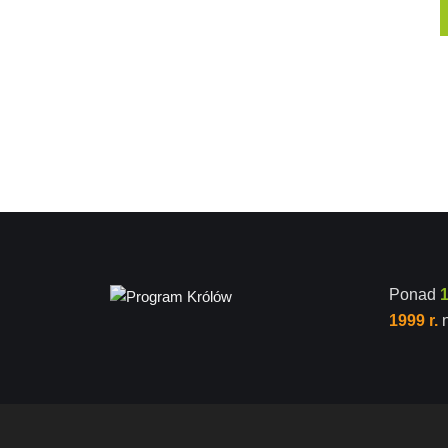
Ponad
1999 r.
n