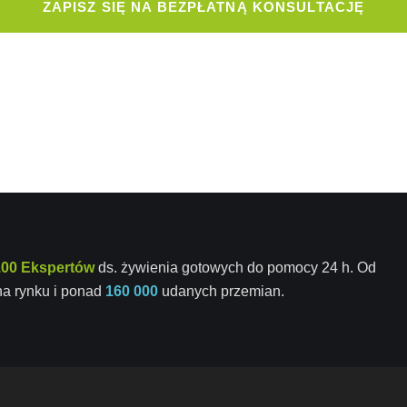
ZAPISZ SIĘ NA BEZPŁATNĄ KONSULTACJĘ
100 Ekspertów
ds. żywienia gotowych do pomocy 24 h. Od
a rynku i ponad
160 000
udanych przemian.