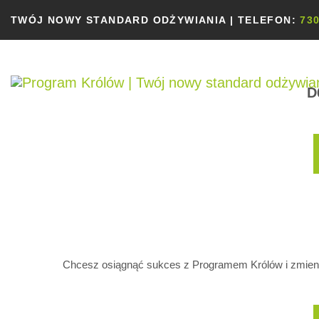
TWÓJ NOWY STANDARD ODŻYWIANIA | TELEFON:
730
D
Chcesz osiągnąć sukces z Programem Królów i zmienić