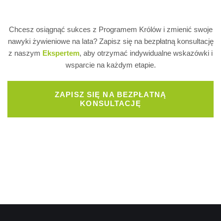
Chcesz osiągnąć sukces z Programem Królów i zmienić swoje
nawyki żywieniowe na lata? Zapisz się na bezpłatną konsultację
z naszym
Ekspertem
, aby otrzymać indywidualne wskazówki i
wsparcie na każdym etapie.
ZAPISZ SIĘ NA BEZPŁATNĄ
KONSULTACJĘ