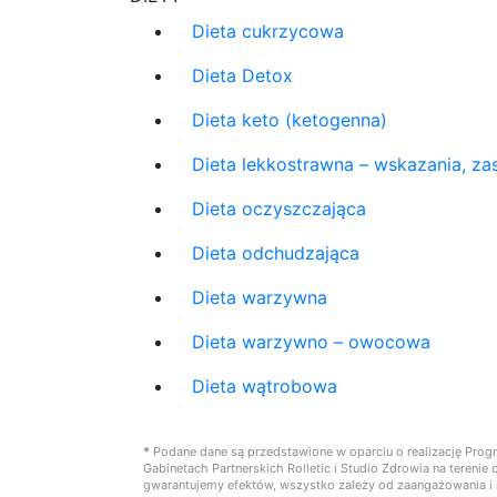
Dieta cukrzycowa
Dieta Detox
Dieta keto (ketogenna)
Dieta lekkostrawna – wskazania, zas
Dieta oczyszczająca
Dieta odchudzająca
Dieta warzywna
Dieta warzywno – owocowa
Dieta wątrobowa
*
Podane dane są przedstawione w oparciu o realizację Prog
Gabinetach Partnerskich Rolletic i Studio Zdrowia na teren
gwarantujemy efektów, wszystko zależy od zaangażowania i i