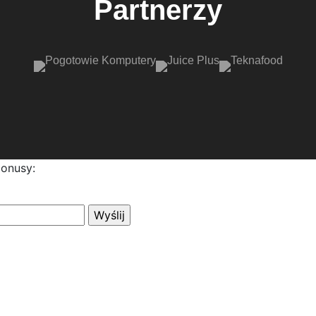
Partnerzy
bonusy: