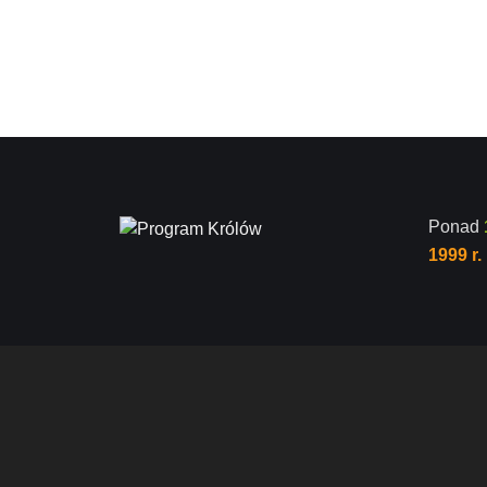
Ponad
1999 r.