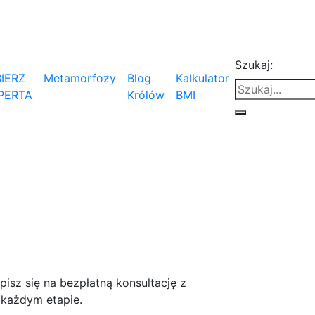
Szukaj:
IERZ
Metamorfozy
Blog
Kalkulator
PERTA
Królów
BMI
isz się na bezpłatną konsultację z
 każdym etapie.