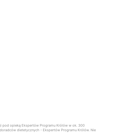
cji pod opieką Ekspertów Programu Królów w ok. 300
ch doradców dietetycznych - Ekspertów Programu Królów. Nie