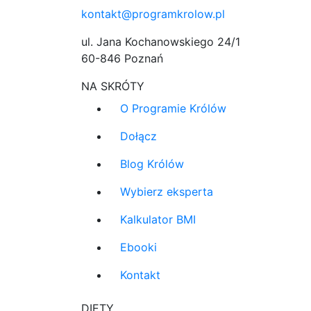
kontakt@programkrolow.pl
ul. Jana Kochanowskiego 24/1
60-846 Poznań
NA SKRÓTY
O Programie Królów
Dołącz
Blog Królów
Wybierz eksperta
Kalkulator BMI
Ebooki
Kontakt
DIETY