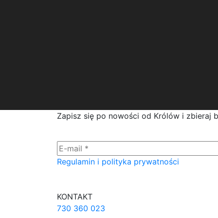
Zapisz się po nowości od Królów i zbieraj 
Regulamin i polityka prywatności
KONTAKT
730 360 023