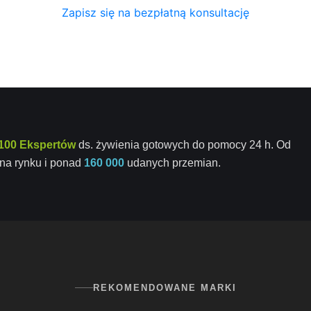
Zapisz się na bezpłatną konsultację
100 Ekspertów
ds. żywienia gotowych do pomocy 24 h. Od
na rynku i ponad
160 000
udanych przemian.
REKOMENDOWANE MARKI