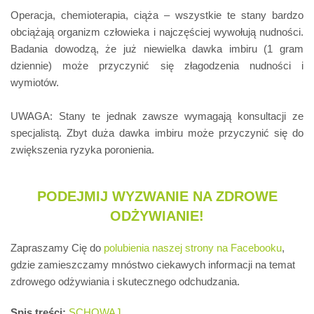
Operacja, chemioterapia, ciąża – wszystkie te stany bardzo
obciążają organizm człowieka i najczęściej wywołują nudności.
Badania dowodzą, że już niewielka dawka imbiru (1 gram
dziennie) może przyczynić się złagodzenia nudności i
wymiotów.
UWAGA: Stany te jednak zawsze wymagają konsultacji ze
specjalistą. Zbyt duża dawka imbiru może przyczynić się do
zwiększenia ryzyka poronienia.
PODEJMIJ WYZWANIE NA ZDROWE
ODŻYWIANIE!
Zapraszamy Cię do
polubienia naszej strony na Facebooku
,
gdzie zamieszczamy mnóstwo ciekawych informacji na temat
zdrowego odżywiania i skutecznego odchudzania.
Spis treści:
SCHOWAJ