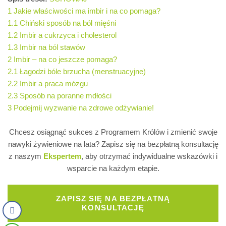
1
Jakie właściwości ma imbir i na co pomaga?
1.1
Chiński sposób na ból mięśni
1.2
Imbir a cukrzyca i cholesterol
1.3
Imbir na ból stawów
2
Imbir – na co jeszcze pomaga?
2.1
Łagodzi bóle brzucha (menstruacyjne)
2.2
Imbir a praca mózgu
2.3
Sposób na poranne mdłości
3
Podejmij wyzwanie na zdrowe odżywianie!
Chcesz osiągnąć sukces z Programem Królów i zmienić swoje
nawyki żywieniowe na lata? Zapisz się na bezpłatną konsultację
z naszym
Ekspertem
, aby otrzymać indywidualne wskazówki i
wsparcie na każdym etapie.
ZAPISZ SIĘ NA BEZPŁATNĄ
KONSULTACJĘ