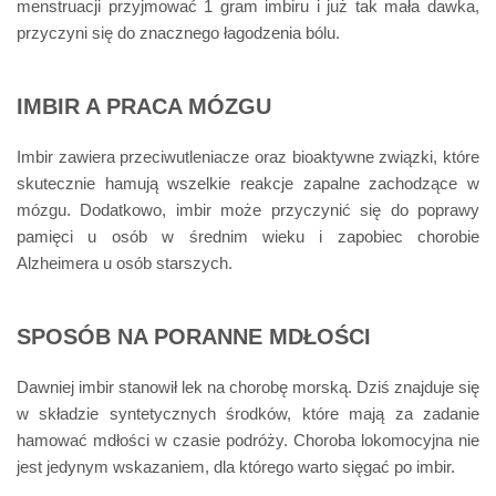
menstruacji przyjmować 1 gram imbiru i już tak mała dawka,
przyczyni się do znacznego łagodzenia bólu.
IMBIR A PRACA MÓZGU
Imbir zawiera przeciwutleniacze oraz bioaktywne związki, które
skutecznie hamują wszelkie reakcje zapalne zachodzące w
mózgu. Dodatkowo, imbir może przyczynić się do poprawy
pamięci u osób w średnim wieku i zapobiec chorobie
Alzheimera u osób starszych.
SPOSÓB NA PORANNE MDŁOŚCI
Dawniej imbir stanowił lek na chorobę morską. Dziś znajduje się
w składzie syntetycznych środków, które mają za zadanie
hamować mdłości w czasie podróży. Choroba lokomocyjna nie
jest jedynym wskazaniem, dla którego warto sięgać po imbir.