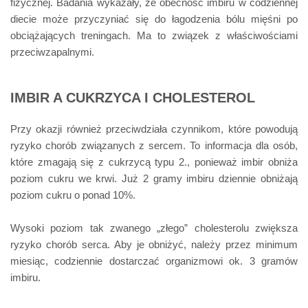
fizycznej. Badania wykazały, że obecność imbiru w codziennej
diecie może przyczyniać się do łagodzenia bólu mięśni po
obciążających treningach. Ma to związek z właściwościami
przeciwzapalnymi.
IMBIR A CUKRZYCA I CHOLESTEROL
Przy okazji również przeciwdziała czynnikom, które powodują
ryzyko chorób związanych z sercem. To informacja dla osób,
które zmagają się z cukrzycą typu 2., ponieważ imbir obniża
poziom cukru we krwi. Już 2 gramy imbiru dziennie obniżają
poziom cukru o ponad 10%.
Wysoki poziom tak zwanego „złego” cholesterolu zwiększa
ryzyko chorób serca. Aby je obniżyć, należy przez minimum
miesiąc, codziennie dostarczać organizmowi ok. 3 gramów
imbiru.