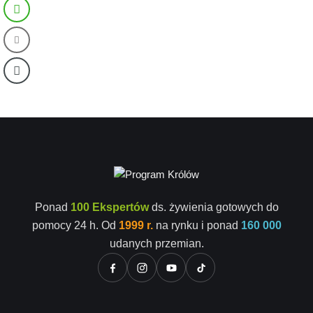
Ponad
100 Ekspertów
ds. żywienia gotowych do
pomocy 24 h. Od
1999 r.
na rynku i ponad
160 000
udanych przemian.