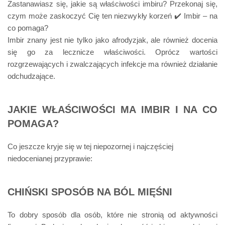
Zastanawiasz się, jakie są właściwości imbiru? Przekonaj się,
czym może zaskoczyć Cię ten niezwykły korzeń ✔️ Imbir – na
co pomaga?
Imbir znany jest nie tylko jako afrodyzjak, ale również docenia
się go za lecznicze właściwości. Oprócz wartości
rozgrzewających i zwalczających infekcje ma również działanie
odchudzające.
JAKIE WŁAŚCIWOŚCI MA IMBIR I NA CO
POMAGA?
Co jeszcze kryje się w tej niepozornej i najczęściej
niedocenianej przyprawie:
CHIŃSKI SPOSÓB NA BÓL MIĘŚNI
To dobry sposób dla osób, które nie stronią od aktywności