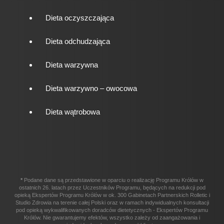
Dieta oczyszczająca
Dieta odchudzająca
Dieta warzywna
Dieta warzywno – owocowa
Dieta wątrobowa
*
Podane dane są przedstawione w oparciu o realizację Programu Królów w
ostatnich 26. latach przez Uczestników Programu, będących na redukcji pod
opieką Ekspertów Programu Królów w ok. 300 Gabinetach Partnerskich Rolletic i
Studio Zdrowia na terenie całej Polski oraz w ramach indywidualnych konsultacji
pod opieką wykwalifikowanych doradców dietetycznych - Ekspertów Programu
Królów. Nie gwarantujemy efektów, wszystko zależy od zaangażowania i