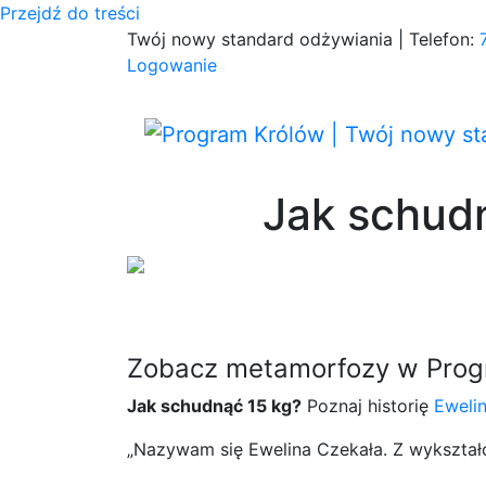
Przejdź do treści
Twój nowy standard odżywiania | Telefon:
Logowanie
Jak schudn
Zobacz metamorfozy w Prog
Jak schudnąć 15 kg?
Poznaj historię
Eweli
„Nazywam się Ewelina Czekała.
Z wykształ