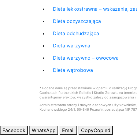
Dieta lekkostrawna – wskazania, zas
Dieta oczyszczająca
Dieta odchudzająca
Dieta warzywna
Dieta warzywno – owocowa
Dieta wątrobowa
*
Podane dane są przedstawione w oparciu o realizację Prog
Gabinetach Partnerskich Rolletic i Studio Zdrowia na teren
gwarantujemy efektów, wszystko zależy od zaangażowania i i
Administratorem strony i danych osobowych Użytkowników je
Kochanowskiego 24/1, 60-846 Poznań), posiadająca NIP 7
Facebook
WhatsApp
Email
Copy
Copied