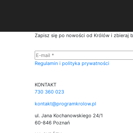
Zapisz się po nowości od Królów i zbieraj 
Regulamin i polityka prywatności
KONTAKT
730 360 023
kontakt@programkrolow.pl
ul. Jana Kochanowskiego 24/1
60-846 Poznań