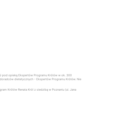
cji pod opieką Ekspertów Programu Królów w ok. 300
ch doradców dietetycznych - Ekspertów Programu Królów. Nie
am Królów Renata Król z siedzibą w Poznaniu (ul. Jana