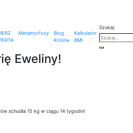
Szukaj:
IERZ
Metamorfozy
Blog
Kalkulator
PERTA
Królów
BMI
ię Eweliny!
ów schudła 15 kg w ciągu 14 tygodni!