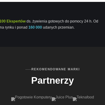
100 Ekspertów
ds. żywienia gotowych do pomocy 24 h. Od
na rynku i ponad
160 000
udanych przemian.
REKOMENDOWANE MARKI
Partnerzy