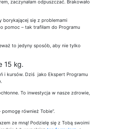
iarem, zaczynałam odpuszczać. Brakowało
 borykającej się z problemami
 o pomoc – tak trafiłam do Programu
waż to jedyny sposób, aby nie tylko
e 15 kg.
ń i kursów.
Dziś jako Ekspert Programu
.
chłonne. To inwestycja w nasze zdrowie,
 pomogę również Tobie”.
razem ze mną! Podzielę się z Tobą swoimi