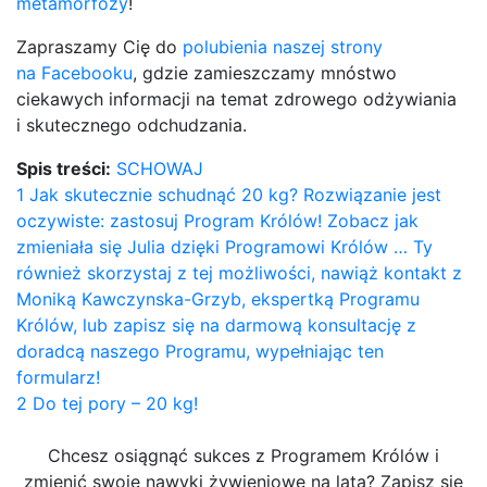
metamorfozy
!
Zapraszamy Cię do
polubienia naszej strony
na Facebooku
, gdzie zamieszczamy mnóstwo
ciekawych informacji na temat zdrowego odżywiania
i skutecznego odchudzania.
Spis treści:
SCHOWAJ
1
Jak skutecznie schudnąć 20 kg? Rozwiązanie jest
oczywiste: zastosuj Program Królów! Zobacz jak
zmieniała się Julia dzięki Programowi Królów … Ty
również skorzystaj z tej możliwości, nawiąż kontakt z
Moniką Kawczynska-Grzyb, ekspertką Programu
Królów, lub zapisz się na darmową konsultację z
doradcą naszego Programu, wypełniając ten
formularz!
2
Do tej pory – 20 kg!
Chcesz osiągnąć sukces z Programem Królów i
zmienić swoje nawyki żywieniowe na lata? Zapisz się