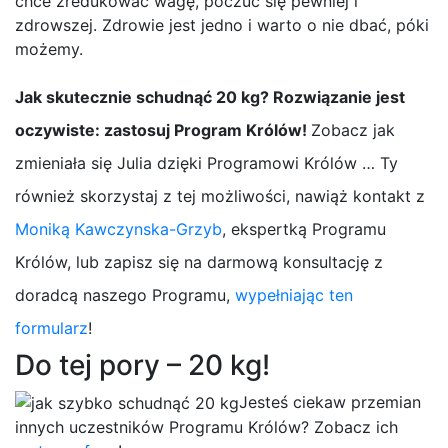
chce zredukować wagę, poczuć się pewniej i
zdrowszej. Zdrowie jest jedno i warto o nie dbać, póki
możemy.
Jak skutecznie schudnąć 20 kg? Rozwiązanie jest
oczywiste: zastosuj Program Królów!
Zobacz jak
zmieniała się Julia dzięki Programowi Królów … Ty
również skorzystaj z tej możliwości, nawiąż kontakt z
Moniką Kawczynska-Grzyb
, ekspertką Programu
Królów, lub zapisz się na darmową konsultację z
doradcą naszego Programu,
wypełniając ten
formularz
!
Do tej pory – 20 kg!
Jesteś ciekaw przemian
innych uczestników Programu Królów? Zobacz ich