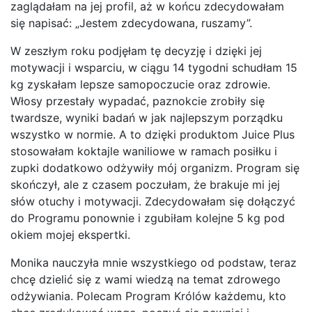
zaglądałam na jej profil, aż w końcu zdecydowałam
się napisać: „Jestem zdecydowana, ruszamy”.
W zeszłym roku podjęłam tę decyzję i dzięki jej
motywacji i wsparciu, w ciągu 14 tygodni schudłam 15
kg zyskałam lepsze samopoczucie oraz zdrowie.
Włosy przestały wypadać, paznokcie zrobiły się
twardsze, wyniki badań w jak najlepszym porządku
wszystko w normie. A to dzięki produktom Juice Plus
stosowałam koktajle waniliowe w ramach posiłku i
zupki dodatkowo odżywiły mój organizm. Program się
skończył, ale z czasem poczułam, że brakuje mi jej
słów otuchy i motywacji. Zdecydowałam się dołączyć
do Programu ponownie i zgubiłam kolejne 5 kg pod
okiem mojej ekspertki.
Monika nauczyła mnie wszystkiego od podstaw, teraz
chcę dzielić się z wami wiedzą na temat zdrowego
odżywiania. Polecam Program Królów każdemu, kto