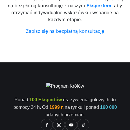
na bezpłatną konsultację z naszym
Ekspertem
, aby
otrzymać indywidualne wskazówki i wsparcie na
każdym etapie.
Zapisz się na bezpłatną konsultację
Ponad
100 Ekspertów
ds. żywienia gotowych do
pomocy 24 h. Od
1999 r.
na rynku i ponad
160 000
udanych przemian.