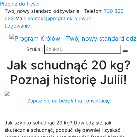
Przejdź do treści
Twój nowy standard odżywiania | Telefon:
730 360
023
Mail:
kontakt@programkrolow.pl
Logowanie
Szukaj:
Jak schudnąć 20 kg?
Poznaj historię Julii!
Zapisz się na bezpłatną konsultację
Jak szybko schudnąć 20 kg? Dowiedz się, jak
skutecznie schudnąć, poczuć się pewniej i zyskać