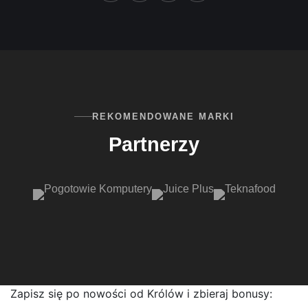
REKOMENDOWANE MARKI
Partnerzy
Zapisz się po nowości od Królów i zbieraj bonusy: