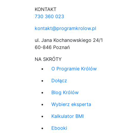
KONTAKT
730 360 023
kontakt@programkrolow.pl
ul. Jana Kochanowskiego 24/1
60-846 Poznań
NA SKRÓTY
O Programie Królów
Dołącz
Blog Królów
Wybierz eksperta
Kalkulator BMI
Ebooki