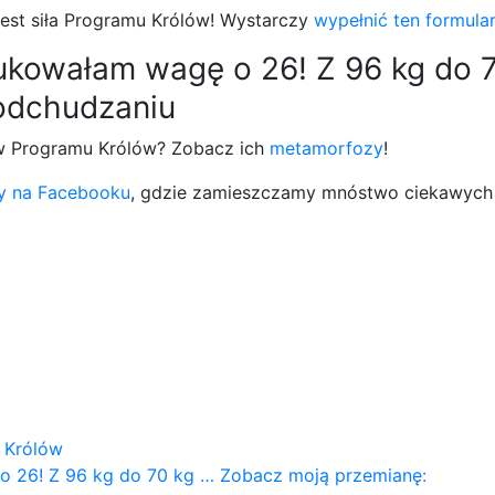
 jest siła Programu Królów! Wystarczy
wypełnić ten formula
ukowałam wagę o 26! Z 96 kg do 
ów Programu Królów? Zobacz ich
metamorfozy
!
ny na Facebooku
, gdzie zamieszczamy mnóstwo ciekawych 
 Królów
o 26! Z 96 kg do 70 kg … Zobacz moją przemianę: