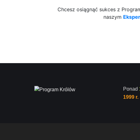
Chcesz osiągnąć sukces z Programe
naszym
Ekspe
Ponad
1999 r.