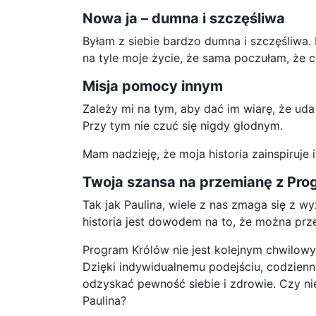
Nowa ja – dumna i szczęśliwa
Byłam z siebie bardzo dumna i szczęśliwa
na tyle moje życie, że sama poczułam, że
Misja pomocy innym
Zależy mi na tym, aby dać im wiarę, że ud
Przy tym nie czuć się nigdy głodnym.
Mam nadzieję, że moja historia zainspiruje
Twoja szansa na przemianę z Pr
Tak jak Paulina, wiele z nas zmaga się z w
historia jest dowodem na to, że można prz
Program Królów nie jest kolejnym chwilowy
Dzięki indywidualnemu podejściu, codzien
odzyskać pewność siebie i zdrowie. Czy ni
Paulina?