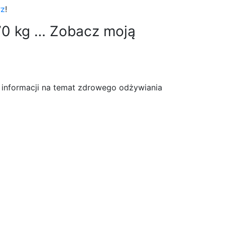
rz
!
70 kg … Zobacz moją
informacji na temat zdrowego odżywiania