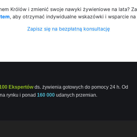
m Królów i zmienić swoje nawyki żywieniowe na lata? Zap
rtem
, aby otrzymać indywidualne wskazówki i wsparcie na
Zapisz się na bezpłatną konsultację
100 Ekspertów
ds. żywienia gotowych do pomocy 24 h. Od
na rynku i ponad
160 000
udanych przemian.