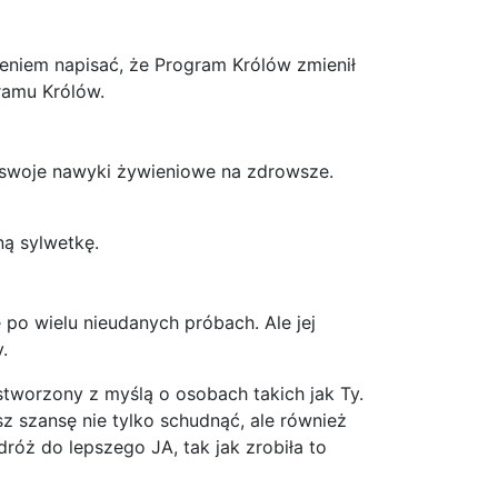
eniem napisać, że Program Królów zmienił
ramu Królów.
ć swoje nawyki żywieniowe na zdrowsze.
ną sylwetkę.
 po wielu nieudanych próbach. Ale jej
.
tworzony z myślą o osobach takich jak Ty.
 szansę nie tylko schudnąć, ale również
róż do lepszego JA, tak jak zrobiła to