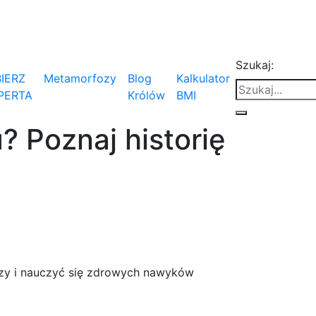
Szukaj:
IERZ
Metamorfozy
Blog
Kalkulator
PERTA
Królów
BMI
 Poznaj historię
yczy i nauczyć się zdrowych nawyków