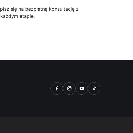
isz się na bezpłatną konsultację z
 każdym etapie.