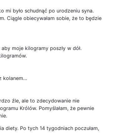
żko mi było schudnąć po urodzeniu syna.
m. Ciągle obiecywałam sobie, że to będzie
, aby moje kilogramy poszły w dół.
kilogramów.
 z kolanem…
zo źle, ale to zdecydowanie nie
rogramu Królów. Pomyślałam, że pewnie
ie.
a diety. Po tych 14 tygodniach poczułam,