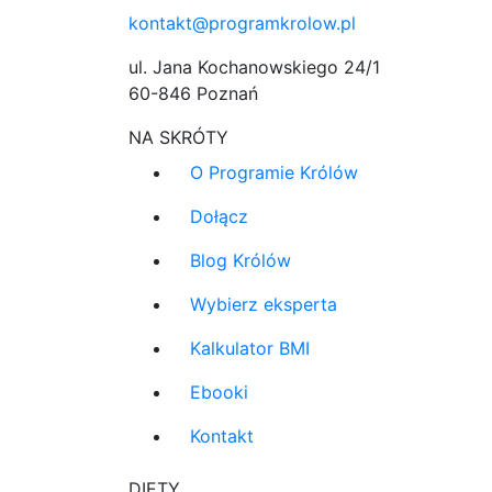
kontakt@programkrolow.pl
ul. Jana Kochanowskiego 24/1
60-846 Poznań
NA SKRÓTY
O Programie Królów
Dołącz
Blog Królów
Wybierz eksperta
Kalkulator BMI
Ebooki
Kontakt
DIETY