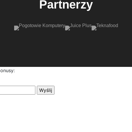
Partnerzy
bonusy: