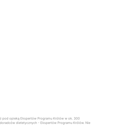
cji pod opieką Ekspertów Programu Królów w ok. 300
ch doradców dietetycznych - Ekspertów Programu Królów. Nie