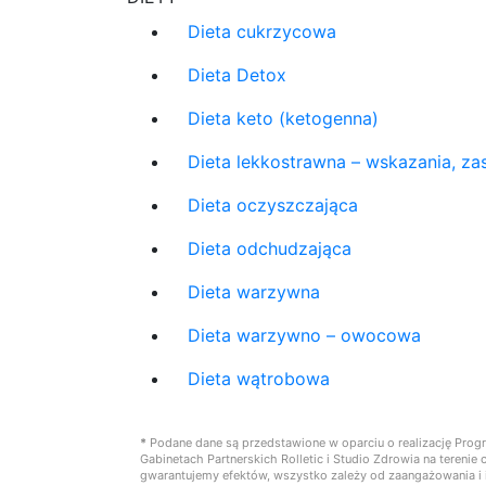
Dieta cukrzycowa
Dieta Detox
Dieta keto (ketogenna)
Dieta lekkostrawna – wskazania, zas
Dieta oczyszczająca
Dieta odchudzająca
Dieta warzywna
Dieta warzywno – owocowa
Dieta wątrobowa
*
Podane dane są przedstawione w oparciu o realizację Prog
Gabinetach Partnerskich Rolletic i Studio Zdrowia na teren
gwarantujemy efektów, wszystko zależy od zaangażowania i i