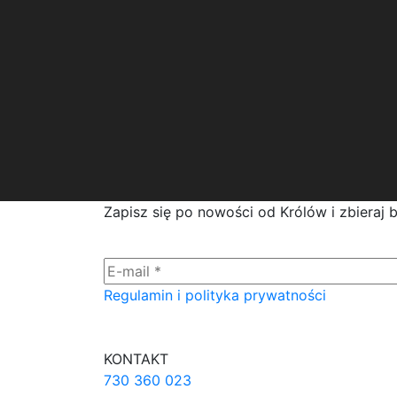
Zapisz się po nowości od Królów i zbieraj 
Regulamin i polityka prywatności
KONTAKT
730 360 023