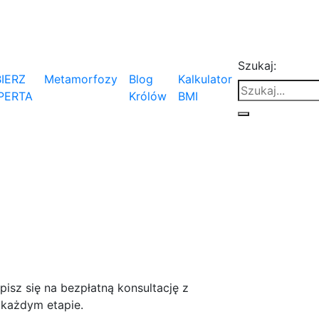
Szukaj:
IERZ
Metamorfozy
Blog
Kalkulator
PERTA
Królów
BMI
isz się na bezpłatną konsultację z
 każdym etapie.