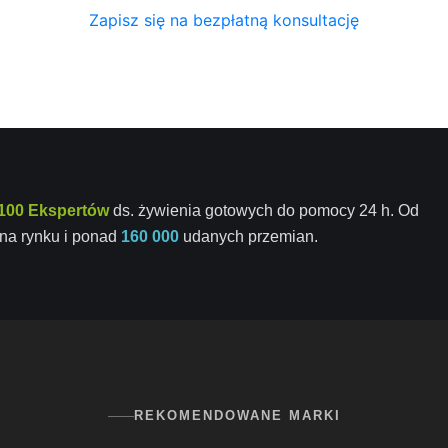
Zapisz się na bezpłatną konsultację
100 Ekspertów
ds. żywienia gotowych do pomocy 24 h. Od
na rynku i ponad
160 000
udanych przemian.
REKOMENDOWANE MARKI