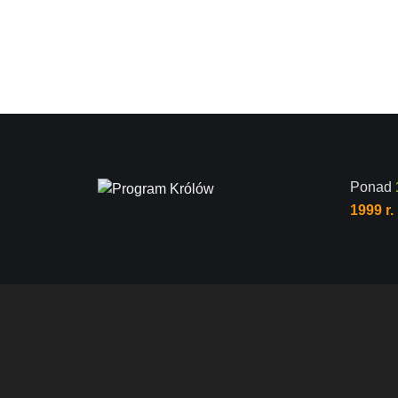
Ponad
1999 r.