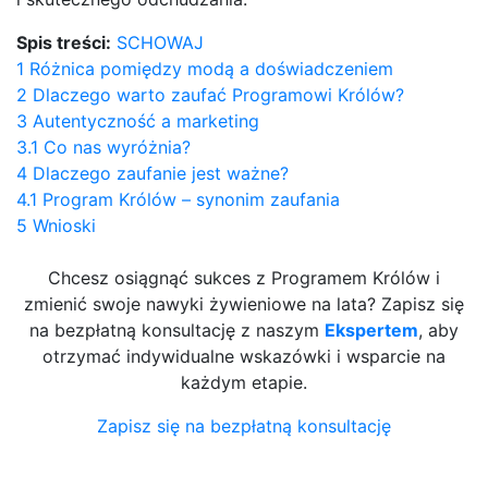
Spis treści:
SCHOWAJ
1
Różnica pomiędzy modą a doświadczeniem
2
Dlaczego warto zaufać Programowi Królów?
3
Autentyczność a marketing
3.1
Co nas wyróżnia?
4
Dlaczego zaufanie jest ważne?
4.1
Program Królów – synonim zaufania
5
Wnioski
Chcesz osiągnąć sukces z Programem Królów i
zmienić swoje nawyki żywieniowe na lata? Zapisz się
na bezpłatną konsultację z naszym
Ekspertem
, aby
otrzymać indywidualne wskazówki i wsparcie na
każdym etapie.
Zapisz się na bezpłatną konsultację