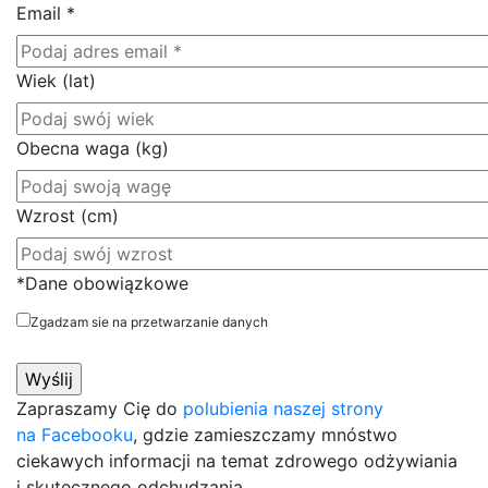
Email
*
Wiek (lat)
Obecna waga (kg)
Wzrost (cm)
*Dane obowiązkowe
Zgadzam sie na przetwarzanie danych
Zapraszamy Cię do
polubienia naszej strony
na Facebooku
, gdzie zamieszczamy mnóstwo
ciekawych informacji na temat zdrowego odżywiania
i skutecznego odchudzania.