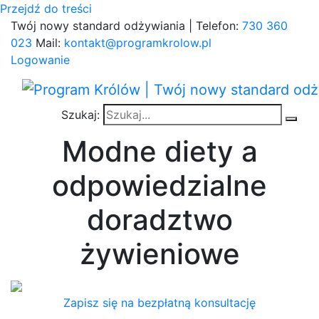
Przejdź do treści
Twój nowy standard odżywiania | Telefon:
730 360
023
Mail:
kontakt@programkrolow.pl
Logowanie
Szukaj:
Modne diety a
odpowiedzialne
doradztwo
żywieniowe
Zapisz się na bezpłatną konsultację