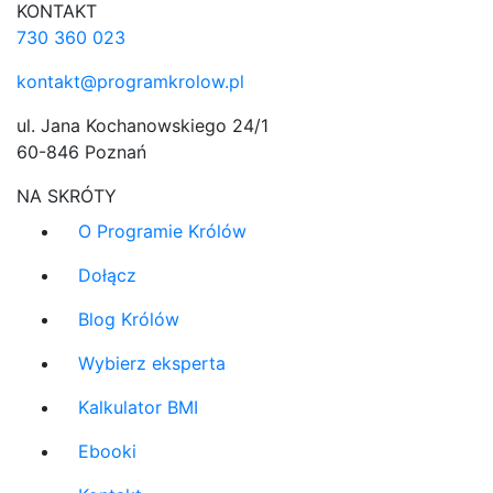
KONTAKT
730 360 023
kontakt@programkrolow.pl
ul. Jana Kochanowskiego 24/1
60-846 Poznań
NA SKRÓTY
O Programie Królów
Dołącz
Blog Królów
Wybierz eksperta
Kalkulator BMI
Ebooki