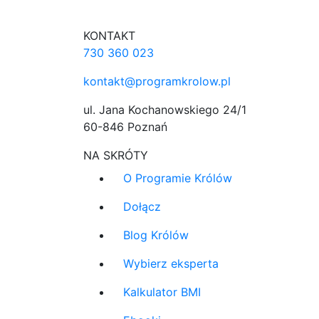
KONTAKT
730 360 023
kontakt@programkrolow.pl
ul. Jana Kochanowskiego 24/1
60-846 Poznań
NA SKRÓTY
O Programie Królów
Dołącz
Blog Królów
Wybierz eksperta
Kalkulator BMI