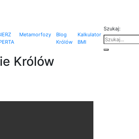
Szukaj:
IERZ
Metamorfozy
Blog
Kalkulator
PERTA
Królów
BMI
ie Królów