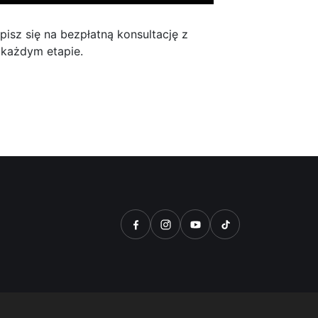
isz się na bezpłatną konsultację z
 każdym etapie.