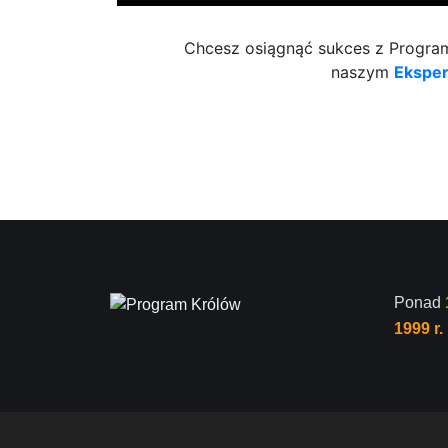
Chcesz osiągnąć sukces z Programe
naszym
Ekspe
Ponad
1999 r.