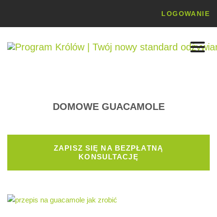
LOGOWANIE
DOMOWE GUACAMOLE
ZAPISZ SIĘ NA BEZPŁATNĄ
KONSULTACJĘ