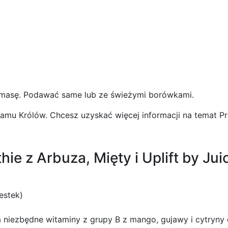
ą masę. Podawać same lub ze świeżymi borówkami.
ramu Królów. Chcesz uzyskać więcej informacji na temat 
ie z Arbuza, Mięty i Uplift by Jui
estek)
ra niezbędne witaminy z grupy B z mango, gujawy i cytryny