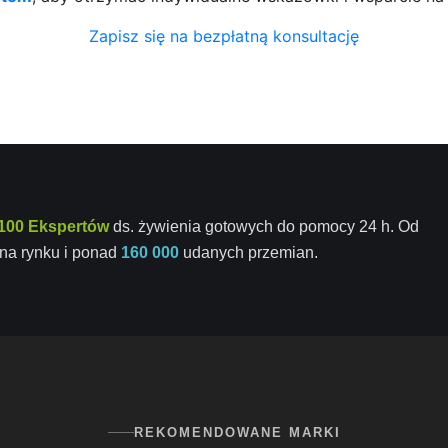
Zapisz się na bezpłatną konsultację
100 Ekspertów
ds. żywienia gotowych do pomocy 24 h. Od
na rynku i ponad
160 000
udanych przemian.
REKOMENDOWANE MARKI