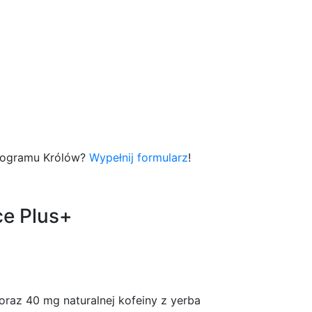
Programu Królów?
Wypełnij formularz
!
ce Plus+
 oraz 40 mg naturalnej kofeiny z yerba