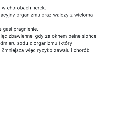
m w chorobach nerek.
acyjny organizmu oraz walczy z wieloma
 gasi pragnienie.
ięc zbawienne, gdy za oknem pełne słońce!
admiaru sodu z organizmu (który
 Zmniejsza więc ryzyko zawału i chorób