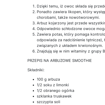
Dzięki temu, iż owoc składa się prze
Ponadto zawiera likopen, który wyst
chorobami, także nowotworowymi.
Arbuz kojarzony jest przede wszystkim
Odpowiednio schłodzone owoce mogą n
Zawiera potas, który pomaga kontrolo
odpowiada za nadciśnienie tętnicze)
związanych z układem krwionośnym.
Znajdują się w nim witaminy z grupy 
PRZEPIS NA ARBUZOWE SMOOTHIE
Składniki:
100 g arbuza
1/2 soku z limonki
1/2 obranego ogórka
szklanka truskawek
szczypta soli