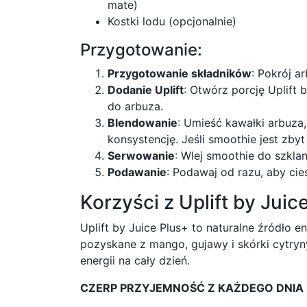
mate)
Kostki lodu (opcjonalnie)
Przygotowanie:
Przygotowanie składników
: Pokrój a
Dodanie Uplift
: Otwórz porcję Uplift 
do arbuza.
Blendowanie
: Umieść kawałki arbuza,
konsystencję. Jeśli smoothie jest zby
Serwowanie
: Wlej smoothie do szklan
Podawanie
: Podawaj od razu, aby cie
Korzyści z Uplift by Juic
Uplift by Juice Plus+ to naturalne źródło e
pozyskane z mango, gujawy i skórki cytryn
energii na cały dzień.
CZERP PRZYJEMNOŚĆ Z KAŻDEGO DNIA