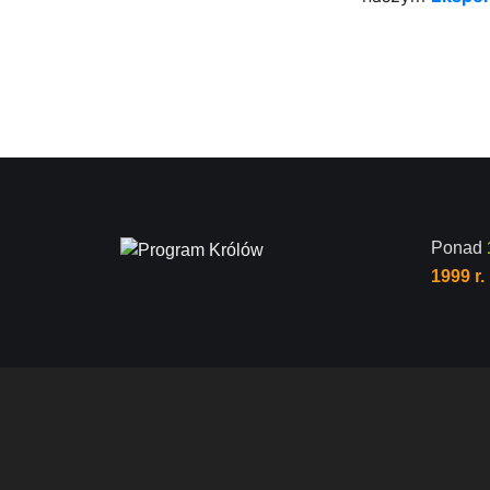
Ponad
1999 r.