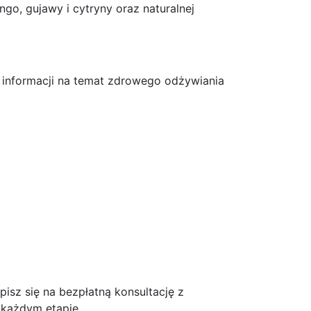
ngo, gujawy i cytryny oraz naturalnej
informacji na temat zdrowego odżywiania
isz się na bezpłatną konsultację z
 każdym etapie.