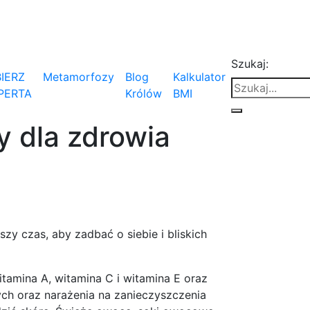
Szukaj:
IERZ
Metamorfozy
Blog
Kalkulator
PERTA
Królów
BMI
y dla zdrowia
zy czas, aby zadbać o siebie i bliskich
itamina A, witamina C i witamina E oraz
ych oraz narażenia na zanieczyszczenia