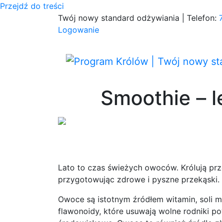
Przejdź do treści
Twój nowy standard odżywiania | Telefon:
Logowanie
Smoothie – l
Lato to czas świeżych owoców. Królują prze
przygotowując zdrowe i pyszne przekąski.
Owoce są istotnym źródłem witamin, soli mi
flawonoidy, które usuwają wolne rodniki p