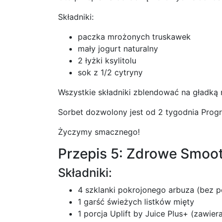
Składniki:
paczka mrożonych truskawek
mały jogurt naturalny
2 łyżki ksylitolu
sok z 1/2 cytryny
Wszystkie składniki zblendować na gładk
Sorbet dozwolony jest od 2 tygodnia Prog
Życzymy smacznego!
Przepis 5: Zdrowe Smooth
Składniki:
4 szklanki pokrojonego arbuza (bez p
1 garść świeżych listków mięty
1 porcja Uplift by Juice Plus+ (zawie