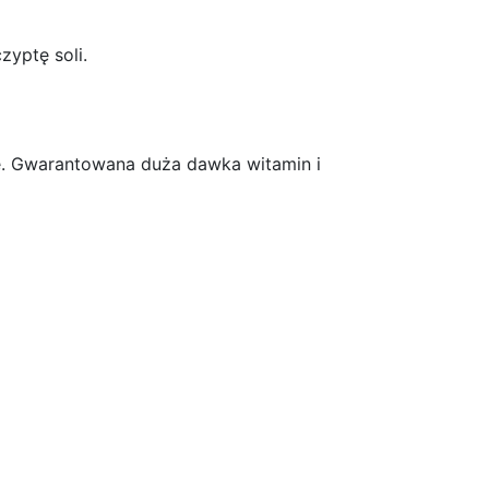
zyptę soli.
ję. Gwarantowana duża dawka witamin i