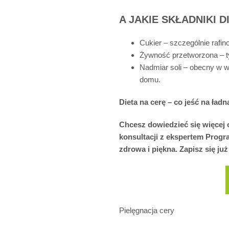
A JAKIE SKŁADNIKI 
Cukier – szczególnie raf
Żywność przetworzona – typ
Nadmiar soli – obecny w 
domu.
Dieta na cerę – co jeść na ład
Chcesz dowiedzieć się więcej 
konsultacji z ekspertem Progr
zdrowa i piękna. Zapisz się już
Pielęgnacja cery