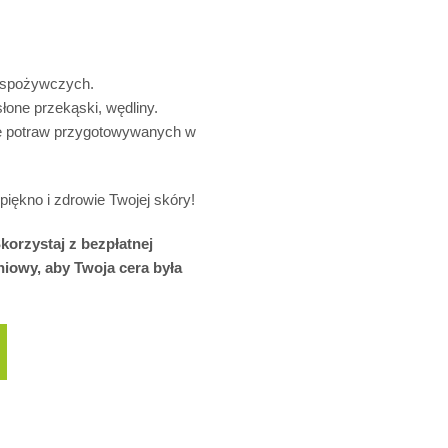
h spożywczych.
łone przekąski, wędliny.
nie potraw przygotowywanych w
piękno i zdrowie Twojej skóry!
korzystaj z bezpłatnej
iowy, aby Twoja cera była