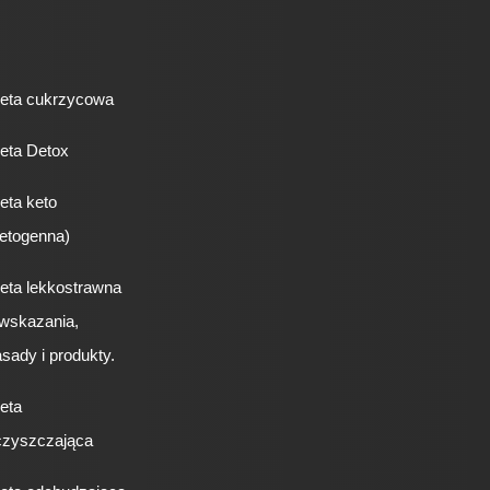
ieta cukrzycowa
eta Detox
eta keto
etogenna)
eta lekkostrawna
 wskazania,
sady i produkty.
eta
czyszczająca