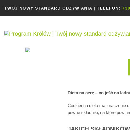
TWÓJ NOWY STANDARD ODŻYWIANIA | TELEFON:
730
Dieta na cerę – co jeść na ładn
Codzienna dieta ma znaczenie dl
pewne składniki, na które powi
JAKICH SKŁADNIKÓW