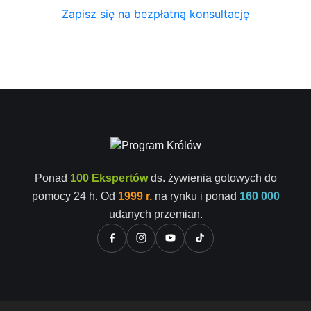
Zapisz się na bezpłatną konsultację
Ponad
100 Ekspertów
ds. żywienia gotowych do
pomocy 24 h. Od
1999 r.
na rynku i ponad
160 000
udanych przemian.