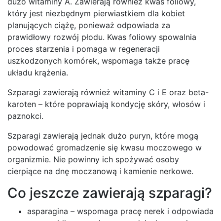
dużo witaminy A. Zawierają również kwas foliowy,
który jest niezbędnym pierwiastkiem dla kobiet
planujących ciążę, ponieważ odpowiada za
prawidłowy rozwój płodu. Kwas foliowy spowalnia
proces starzenia i pomaga w regeneracji
uszkodzonych komórek, wspomaga także pracę
układu krążenia.
Szparagi zawierają również witaminy C i E oraz beta-
karoten – które poprawiają kondycję skóry, włosów i
paznokci.
Szparagi zawierają jednak dużo puryn, które mogą
powodować gromadzenie się kwasu moczowego w
organizmie. Nie powinny ich spożywać osoby
cierpiące na dnę moczanową i kamienie nerkowe.
Co jeszcze zawierają szparagi?
asparagina – wspomaga pracę nerek i odpowiada