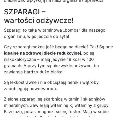
diecie! Jak wpływają na nasz organizm? Sprawdź!
SZPARAGI –
wartości odżywcze!
Szparagi to taka witaminowa „bomba” dla naszego
organizmu, więc jedzcie do syta!
Czy szparagi można jeść będąc na diecie? Tak! Są one
idealne na zdrowej diecie redukcyjnej
, bo są
niskokaloryczne – mają jedynie 18 kcal w 100
gramach. A przy tym są niezwykle pożywne, bo
zawierają bardzo dużo białka.
Są lekkostrawne i nie obciążają nerek i wątroby,
zapobiegają nowotworom.
Zielone szparagi są skarbnicą witamin i składników
mineralnych. Zawierają witaminę K, witaminy z grupy
B, żelazo, potas, magnez, selen, fosfor. Mają w sobie