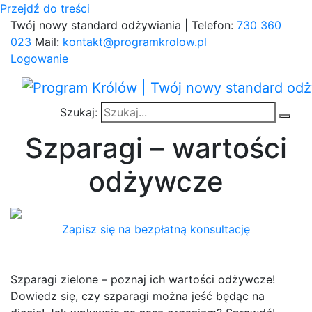
Przejdź do treści
Twój nowy standard odżywiania | Telefon:
730 360
023
Mail:
kontakt@programkrolow.pl
Logowanie
Szukaj:
Szparagi – wartości
odżywcze
Zapisz się na bezpłatną konsultację
Szparagi zielone – poznaj ich wartości odżywcze!
Dowiedz się, czy szparagi można jeść będąc na