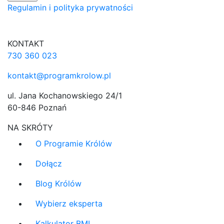
Regulamin i polityka prywatności
KONTAKT
730 360 023
kontakt@programkrolow.pl
ul. Jana Kochanowskiego 24/1
60-846 Poznań
NA SKRÓTY
O Programie Królów
Dołącz
Blog Królów
Wybierz eksperta
Kalkulator BMI