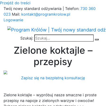
Przejdź do treści
Twój nowy standard odżywiania | Telefon:
730 360
023
Mail:
kontakt@programkrolow.pl
Logowanie
Szukaj:
Zielone koktajle –
przepisy
Zapisz się na bezpłatną konsultację
Zielone koktajle – wypróbuj nasze smaczne i proste
przepisy na napoje z zielonych warzyw i owoców!