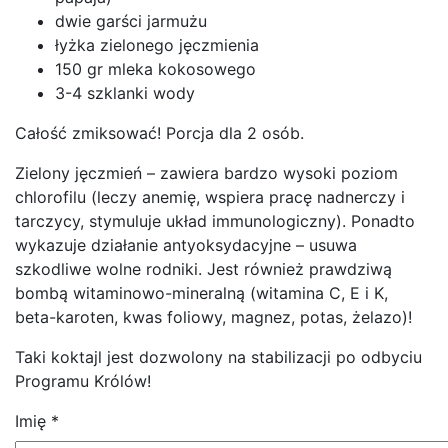
dwie garści jarmużu
łyżka zielonego jęczmienia
150 gr mleka kokosowego
3-4 szklanki wody
Całość zmiksować! Porcja dla 2 osób.
Zielony jęczmień – zawiera bardzo wysoki poziom
chlorofilu (leczy anemię, wspiera pracę nadnerczy i
tarczycy, stymuluje układ immunologiczny). Ponadto
wykazuje działanie antyoksydacyjne – usuwa
szkodliwe wolne rodniki. Jest również prawdziwą
bombą witaminowo-mineralną (witamina C, E i K,
beta-karoten, kwas foliowy, magnez, potas, żelazo)!
Taki koktajl jest dozwolony na stabilizacji po odbyciu
Programu Królów!
Imię
*