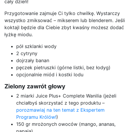
cały dzień!
Przygotowanie zajmuje Ci tylko chwilkę. Wystarczy
wszystko zmiksować – mikserem lub blenderem. Jeśli
koktajl będzie dla Ciebie zbyt kwaśny możesz dodać
łyżkę miodu.
pół szklanki wody
2 cytryny
dojrzały banan
pęczek pietruszki (górne listki, bez łodyg)
opcjonalnie miód i kostki lodu
Zielony zawrót głowy
2 miarki Juice Plus+ Complete Wanilia (jeżeli
chciałbyś skorzystać z tego produktu –
porozmawiaj na ten temat z Ekspertem
Programu Królów!
)
150 gr mrożonych owoców (mango, ananas,
papaja)