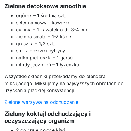
Zielone detoksowe smoothie
ogórek – 1 średnia szt.
seler naciowy – kawałek
cukinia – 1 kawałek o dł. 3-4 cm
zielona sałata – 1-2 liście
gruszka – 1/2 szt.
sok z połówki cytryny
natka pietruszki – 1 garść
młody jęczmień – 1 łyżeczka
Wszystkie składniki przekładamy do blendera
miksującego. Miksujemy na najwyższych obrotach do
uzyskania gładkiej konsystencji.
Zielone warzywa na odchudzanie
Zielony koktajl odchudzający i
oczyszczający organizm
2 dojrzałe owoce kiwi