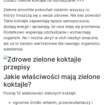
Zobacz zielone koktajle na odchudzanie >>>
Zielone smoothie pokochali ostatnio wszyscy ci,
którzy troszczą się o swoje zdrowie. Nie bez powodu!
Takie koktajle zapewniają lepsze samopoczucie,
dodają energii i sprawiają, że cera staje się promienna.
Dodatkowo wspierają odchudzanie i wzmacniają
organizm. No i można ukryć w nich niezbyt smaczne,
ale za to bardzo wartościowe dla naszego organizmu
substancje.
Jakie właściwości mają zielone
koktajle?
Poznaj 12 właściwości zielonych koktajli:
ogromne źródło witamin, przeciwutleniaczy i