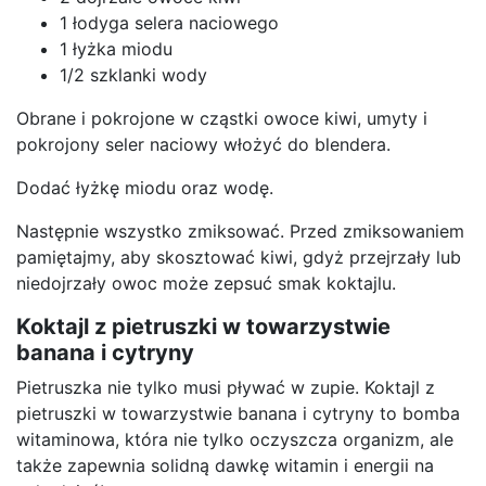
1 łodyga selera naciowego
1 łyżka miodu
1/2 szklanki wody
Obrane i pokrojone w cząstki owoce kiwi, umyty i
pokrojony seler naciowy włożyć do blendera.
Dodać łyżkę miodu oraz wodę.
Następnie wszystko zmiksować. Przed zmiksowaniem
pamiętajmy, aby skosztować kiwi, gdyż przejrzały lub
niedojrzały owoc może zepsuć smak koktajlu.
Koktajl z pietruszki w towarzystwie
banana i cytryny
Pietruszka nie tylko musi pływać w zupie. Koktajl z
pietruszki w towarzystwie banana i cytryny to bomba
witaminowa, która nie tylko oczyszcza organizm, ale
także zapewnia solidną dawkę witamin i energii na