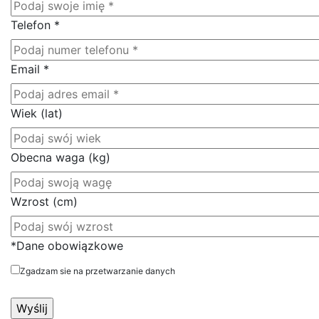
Telefon
*
Email
*
Wiek (lat)
Obecna waga (kg)
Wzrost (cm)
*Dane obowiązkowe
Zgadzam sie na przetwarzanie danych