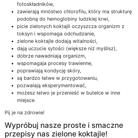
fotoskładników,
zawierają mnóstwo chlorofilu, który ma strukturę
podobną do hemoglobiny ludzkiej krwi,
picie zielonych koktajli oczyszcza organizm z
toksyn i wspomaga odchudzanie,
zielone koktajle dodają witalności,
dają uczucie sytości (większe niż myślisz),
dobrze nawadniają organizm,
wspomagaja procesy trawienne,
poprawiają kondycję skóry,
są bardzo łatwe w przygotowaniu,
pozwalają eksperymentować,
możesz łatwo je przenieść w butelce w inne
miejsce.
Pij je na zdrowie!
Wypróbuj nasze proste i smaczne
przepisy nas zielone koktajle!