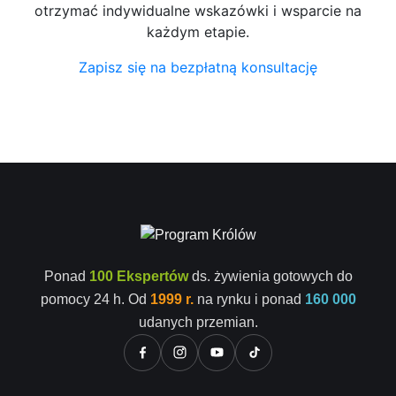
otrzymać indywidualne wskazówki i wsparcie na
każdym etapie.
Zapisz się na bezpłatną konsultację
Ponad
100 Ekspertów
ds. żywienia gotowych do
pomocy 24 h. Od
1999 r.
na rynku i ponad
160 000
udanych przemian.